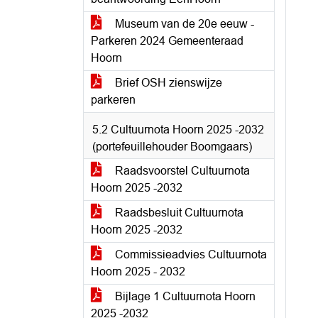
Museum van de 20e eeuw -
Parkeren 2024 Gemeenteraad
Hoorn
Brief OSH zienswijze
parkeren
5.2 Cultuurnota Hoorn 2025 -2032
(portefeuillehouder Boomgaars)
Raadsvoorstel Cultuurnota
Hoorn 2025 -2032
Raadsbesluit Cultuurnota
Hoorn 2025 -2032
Commissieadvies Cultuurnota
Hoorn 2025 - 2032
Bijlage 1 Cultuurnota Hoorn
2025 -2032