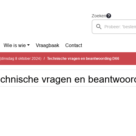
Zoeken
Wie is wie
Vraagbaak
Contact
(dinsdag 8 oktober 2024)
Technische vragen en beantwoording D66
chnische vragen en beantwoor