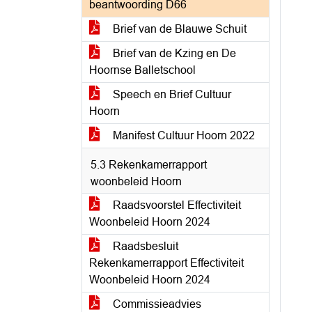
beantwoording D66
Brief van de Blauwe Schuit
Brief van de Kzing en De
Hoornse Balletschool
Speech en Brief Cultuur
Hoorn
Manifest Cultuur Hoorn 2022
5.3 Rekenkamerrapport
woonbeleid Hoorn
Raadsvoorstel Effectiviteit
Woonbeleid Hoorn 2024
Raadsbesluit
Rekenkamerrapport Effectiviteit
Woonbeleid Hoorn 2024
Commissieadvies