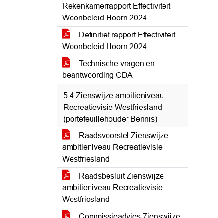
Rekenkamerrapport Effectiviteit
Woonbeleid Hoorn 2024
Definitief rapport Effectiviteit
Woonbeleid Hoorn 2024
Technische vragen en
beantwoording CDA
5.4 Zienswijze ambitieniveau
Recreatievisie Westfriesland
(portefeuillehouder Bennis)
Raadsvoorstel Zienswijze
ambitieniveau Recreatievisie
Westfriesland
Raadsbesluit Zienswijze
ambitieniveau Recreatievisie
Westfriesland
Commissieadvies Zienswijze