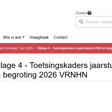
Zoeken
Wie is wie
Vraagbaak
Contact
d (dinsdag 1 juli 2025)
Bijlage 4 - Toetsingskaders jaarstukken 2024 en begroti
jlage 4 - Toetsingskaders jaars
n begroting 2026 VRNHN