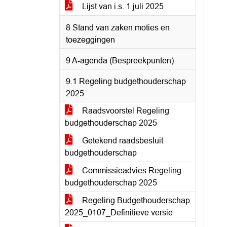
Lijst van i.s. 1 juli 2025
8 Stand van zaken moties en
toezeggingen
9 A-agenda (Bespreekpunten)
9.1 Regeling budgethouderschap
2025
Raadsvoorstel Regeling
budgethouderschap 2025
Getekend raadsbesluit
budgethouderschap
Commissieadvies Regeling
budgethouderschap 2025
Regeling Budgethouderschap
2025_0107_Definitieve versie