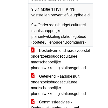
9.3.1 Motie 1 HVH - KPI's
vaststellen preventief Jeugdbeleid
9.4 Onderzoeksbudget cultureel
maatschappelijke
planontwikkeling stationsgebied
(portefeuillehouder Boomgaars)
Besluitvormend raadsvoorstel
onderzoeksbudget cultureel
maatschappelijke
planontwikkeling stationsgebied
Getekend Raadsbesluit
onderzoeksbudget cultureel
maatschappelijke
planontwikkeling stationsgebied
Commissieadvies -
Onderzoeksbudget cultureel