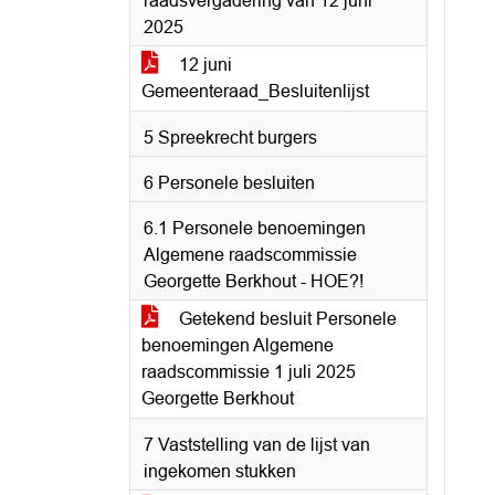
raadsvergadering van 12 juni
2025
12 juni
Gemeenteraad_Besluitenlijst
5 Spreekrecht burgers
6 Personele besluiten
6.1 Personele benoemingen
Algemene raadscommissie
Georgette Berkhout - HOE?!
Getekend besluit Personele
benoemingen Algemene
raadscommissie 1 juli 2025
Georgette Berkhout
7 Vaststelling van de lijst van
ingekomen stukken