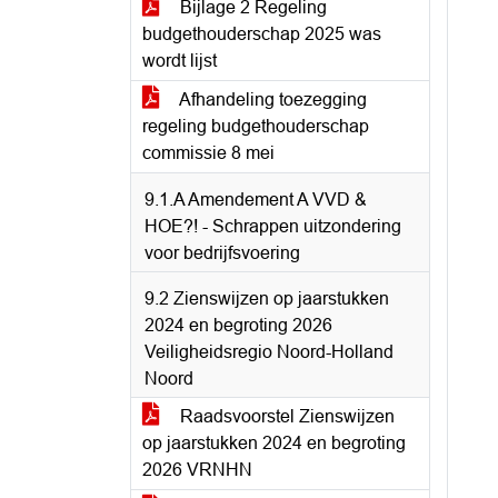
Bijlage 2 Regeling
budgethouderschap 2025 was
wordt lijst
Afhandeling toezegging
regeling budgethouderschap
commissie 8 mei
9.1.A Amendement A VVD &
HOE?! - Schrappen uitzondering
voor bedrijfsvoering
9.2 Zienswijzen op jaarstukken
2024 en begroting 2026
Veiligheidsregio Noord-Holland
Noord
Raadsvoorstel Zienswijzen
op jaarstukken 2024 en begroting
2026 VRNHN