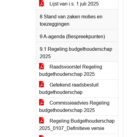
Lijst van i.s. 1 juli 2025
8 Stand van zaken moties en
toezeggingen
9 A-agenda (Bespreekpunten)
9.1 Regeling budgethouderschap
2025
Raadsvoorstel Regeling
budgethouderschap 2025
Getekend raadsbesluit
budgethouderschap
Commissieadvies Regeling
budgethouderschap 2025
Regeling Budgethouderschap
2025_0107_Definitieve versie