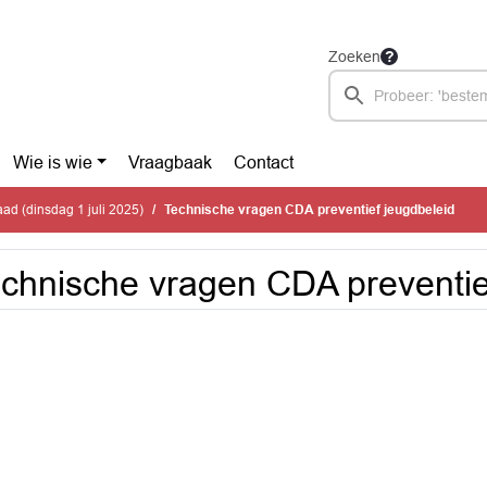
Zoeken
Wie is wie
Vraagbaak
Contact
d (dinsdag 1 juli 2025)
Technische vragen CDA preventief jeugdbeleid
chnische vragen CDA preventie