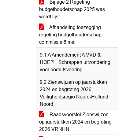
Bijlage 2 Regeling
budgethouderschap 2025 was
wordt lijst
Afhandeling toezegging
regeling budgethouderschap
commissie 8 mei
9.1.A Amendement A VVD &
HOE?! - Schrappen uitzondering
voor bedrijfsvoering
9.2 Zienswijzen op jaarstukken
2024 en begroting 2026
Veiligheidsregio Noord-Holland
Noord
Raadsvoorstel Zienswijzen
op jaarstukken 2024 en begroting
2026 VRNHN