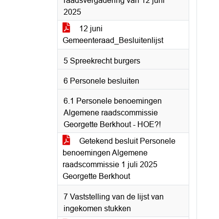
raadsvergadering van 12 juni
2025
12 juni
Gemeenteraad_Besluitenlijst
5 Spreekrecht burgers
6 Personele besluiten
6.1 Personele benoemingen
Algemene raadscommissie
Georgette Berkhout - HOE?!
Getekend besluit Personele
benoemingen Algemene
raadscommissie 1 juli 2025
Georgette Berkhout
7 Vaststelling van de lijst van
ingekomen stukken