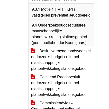
9.3.1 Motie 1 HVH - KPI's
vaststellen preventief Jeugdbeleid
9.4 Onderzoeksbudget cultureel
maatschappelijke
planontwikkeling stationsgebied
(portefeuillehouder Boomgaars)
Besluitvormend raadsvoorstel
onderzoeksbudget cultureel
maatschappelijke
planontwikkeling stationsgebied
Getekend Raadsbesluit
onderzoeksbudget cultureel
maatschappelijke
planontwikkeling stationsgebied
Commissieadvies -
Onderzoeksbudget cultureel