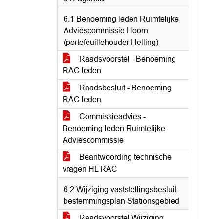
6.1 Benoeming leden Ruimtelijke
Adviescommissie Hoorn
(portefeuillehouder Helling)
Raadsvoorstel - Benoeming
RAC leden
Raadsbesluit - Benoeming
RAC leden
Commissieadvies -
Benoeming leden Ruimtelijke
Adviescommissie
Beantwoording technische
vragen HL RAC
6.2 Wijziging vaststellingsbesluit
bestemmingsplan Stationsgebied
Raadsvoorstel Wijziging