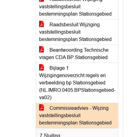
vaststellingsbesluit
bestemmingsplan Stationsgebied
Raadsbesluit Wijziging
vaststellingsbesluit
bestemmingsplan Stationsgebied
Beantwoording Technische
vragen CDA BP Stationsgebied
Bijlage 1
Wijzigingenoverzicht regels en
verbeelding bp Stationsgebied
(NL.IMRO.0405.BPStationsgebied-
va02)
Commissieadvies - Wijzing
vaststellingsbesluit
bestemmingsplan Stationsgebied
7 Sluiting