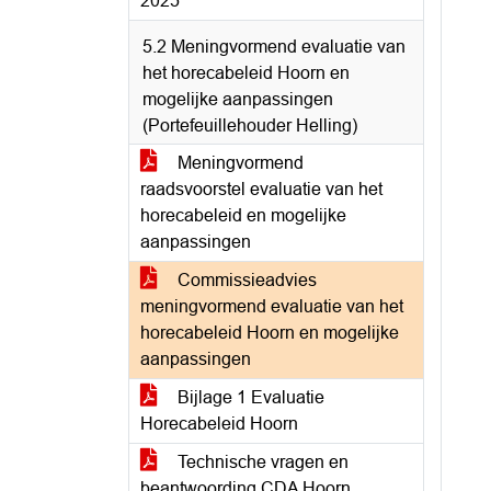
2025
5.2 Meningvormend evaluatie van
het horecabeleid Hoorn en
mogelijke aanpassingen
(Portefeuillehouder Helling)
Meningvormend
raadsvoorstel evaluatie van het
horecabeleid en mogelijke
aanpassingen
Commissieadvies
meningvormend evaluatie van het
horecabeleid Hoorn en mogelijke
aanpassingen
Bijlage 1 Evaluatie
Horecabeleid Hoorn
Technische vragen en
beantwoording CDA Hoorn