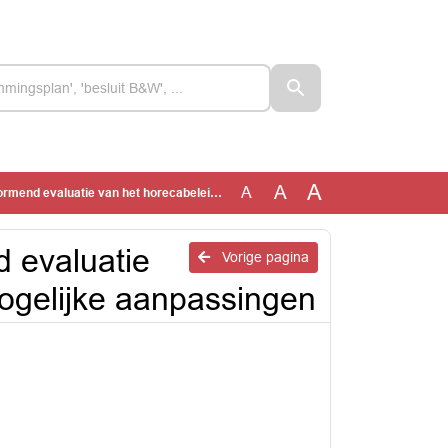
A
A
A
 van het horecabeleid Hoorn en mogelijke aanpassingen
 evaluatie
Vorige pagina
ogelijke aanpassingen