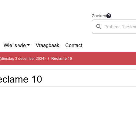
Zoeken
Wie is wie
Vraagbaak
Contact
(dinsdag 3 december 2024)
Reclame 10
eclame 10