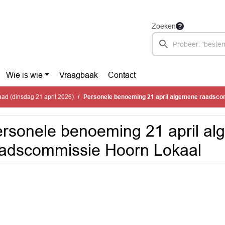
Zoeken
Wie is wie
Vraagbaak
Contact
d (dinsdag 21 april 2026)
Personele benoeming 21 april algemene raadscommis
rsonele benoeming 21 april a
adscommissie Hoorn Lokaal