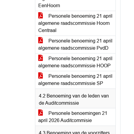
EenHoorn
Personele benoeming 21 april
algemene raadscommissie Hoorn
Centraal
Personele benoeming 21 april
algemene raadscommissie PvdD
Personele benoeming 21 april
algemene raadscommissie HOOP
Personele benoeming 21 april
algemene raadscommissie SP
4.2 Benoeming van de leden van
de Auditcommissie
Personele benoemingen 21
april 2026 Auditcommisie
4.3 Benoeming van de voorzitters