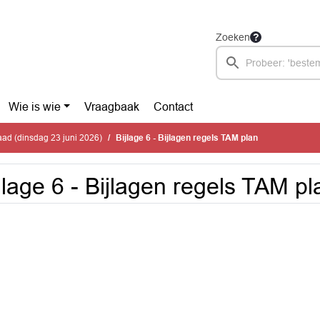
Zoeken
Wie is wie
Vraagbaak
Contact
ad (dinsdag 23 juni 2026)
Bijlage 6 - Bijlagen regels TAM plan
jlage 6 - Bijlagen regels TAM pl