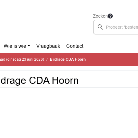
Zoeken
Wie is wie
Vraagbaak
Contact
ad (dinsdag 23 juni 2026)
Bijdrage CDA Hoorn
jdrage CDA Hoorn