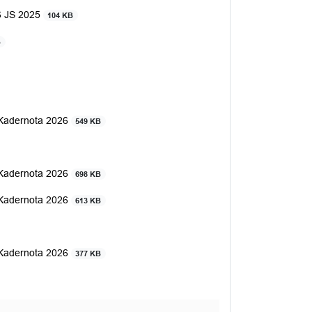
6 JS 2025
104 KB
B
 Kadernota 2026
549 KB
 Kadernota 2026
698 KB
 Kadernota 2026
613 KB
 Kadernota 2026
377 KB