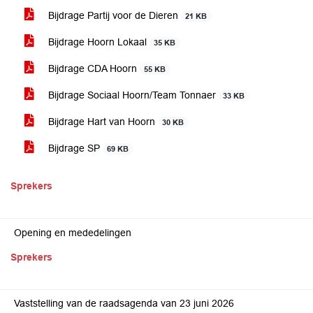
Bijdrage Partij voor de Dieren
21 KB
Bijdrage Hoorn Lokaal
35 KB
Bijdrage CDA Hoorn
55 KB
Bijdrage Sociaal Hoorn/Team Tonnaer
33 KB
Bijdrage Hart van Hoorn
30 KB
Bijdrage SP
69 KB
Sprekers
Opening en mededelingen
Sprekers
Vaststelling van de raadsagenda van 23 juni 2026