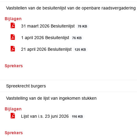
Vaststellen van de besluitenlijst van de openbare raadsvergadering 
Bijlagen
31 maart 2026 Besluitenlijst
78 KB
1 april 2026 Besluitenlijst
76 KB
21 april 2026 Besluitenlijst
125 KB
Sprekers
Spreekrecht burgers
Vaststelling van de lijst van ingekomen stukken
Bijlagen
Lijst van i.s. 23 juni 2026
116 KB
Sprekers