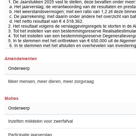
1. De Jaarstukken 2025 vast te stellen, deze bevatten onder meer
a. Het jaarverslag; de verantwoording van de resultaten en presta
b. Het weerstandsvermogen; met een ratio van 1,2 zit deze binne
c. De jaarrekening; met daarin onder andere het overzicht van ba
d. Het netto resultaat van € 4.518.362.
2. Het resultaat volgens de verslaggevingsregels te storten in de
3. Tot het instellen van een bestemmingsreserve Realisatiestimu
4. Tot het instellen van een bestemmingsreserve Degeneratieverg
5. In te stemmen met het onttrekken van € 650.000 uit de Algeme
6. In te stemmen met het afsluiten en overhevelen van investeringsk
Amendementen
Onderwerp
Meer mensen, meer dieren, meer zorgvraag
Moties
Onderwerp
Inzetten middelen voor zwerfafval
Participatie jaarverslag