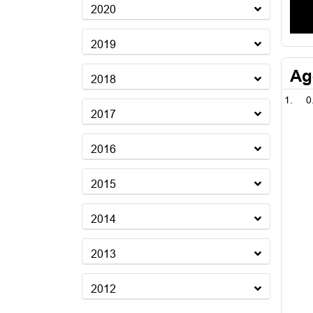
2020
2019
Ag
2018
0
2017
2016
2015
2014
2013
2012