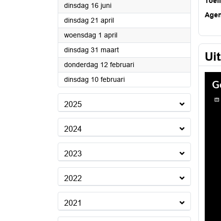
Toel
2026
dinsdag 16 juni
Age
2026
dinsdag 21 april
2026
woensdag 1 april
2026
dinsdag 31 maart
Ui
2026
donderdag 12 februari
2026
dinsdag 10 februari
2025
2024
2023
2022
2021