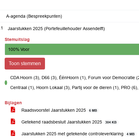
A-agenda (Bespreekpunten)
.1
Jaarstukken 2025 (Portefeuillehouder Assendelft)
Stemuitslag
100% Voor
Toon stemmen
CDA Hoorn (3), D66 (3), ÉénHoorn (1), Forum voor Democratie (2
voor
Centraal (1), Hoorn Lokaal (3), Partij voor de dieren (1), PRO (6
Bijlagen
Raadsvoorstel Jaarstukken 2025
6 MB
Getekend raadsbesluit Jaarstukken 2025
304 KB
Jaarstukken 2025 met getekende controleverklaring
4 MB