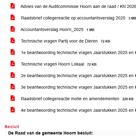
Advies van de Auditcommissie Hoorn aan de raad / KN 202
Raadsbrief collegereactie op accountantsverslag 2025
3 M
Accountantsverslag Hoorn_2025
1 MB
Technische vragen Partij voor de Dieren
72 KB
1e beantwoording technische vragen Jaarstukken 2025 en
Technische vragen Hoorn Lokaal
72 KB
2e beantwoording technische vragen Jaarstukken 2025 en
3e beantwoording technische vragen Jaarstukken 2025 en
Raadsbrief collegereactie motie en amendementen
229 KB
4e beantwoording technische vragen Jaarstukken 2025 en
Besluit
De Raad van de gemeente Hoorn besluit: