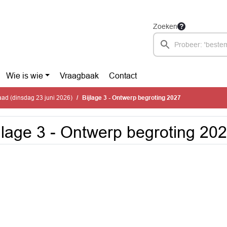
Zoeken
Wie is wie
Vraagbaak
Contact
ad (dinsdag 23 juni 2026)
Bijlage 3 - Ontwerp begroting 2027
jlage 3 - Ontwerp begroting 20