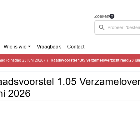
Zoeken
Wie is wie
Vraagbaak
Contact
ad (dinsdag 23 juni 2026)
Raadsvoorstel 1.05 Verzameloverzicht raad 23 jun
adsvoorstel 1.05 Verzamelover
ni 2026