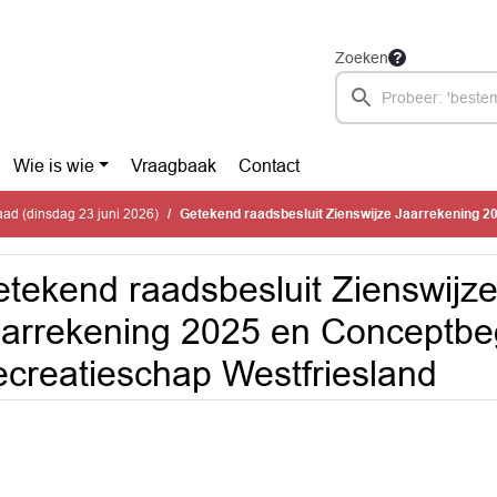
Zoeken
Wie is wie
Vraagbaak
Contact
ad (dinsdag 23 juni 2026)
Getekend raadsbesluit Zienswijze Jaarrekening 2025 en Conceptbegroting 2027 Recr
tekend raadsbesluit Zienswijz
arrekening 2025 en Conceptbe
creatieschap Westfriesland