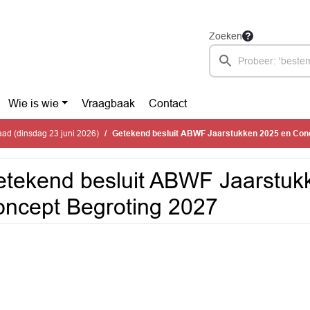
Zoeken
Wie is wie
Vraagbaak
Contact
ad (dinsdag 23 juni 2026)
Getekend besluit ABWF Jaarstukken 2025 en Concept
tekend besluit ABWF Jaarstuk
ncept Begroting 2027