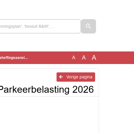
A
A
A
arkeerbelasting 2026
Vorige pagina
Parkeerbelasting 2026