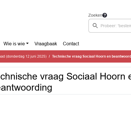
Zoeken
Wie is wie
Vraagbaak
Contact
ad (donderdag 12 juni 2025)
Technische vraag Sociaal Hoorn en beantwoord
chnische vraag Sociaal Hoorn 
antwoording