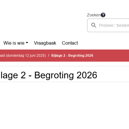
Zoeken
Wie is wie
Vraagbaak
Contact
ad (donderdag 12 juni 2025)
Bijlage 2 - Begroting 2026
jlage 2 - Begroting 2026