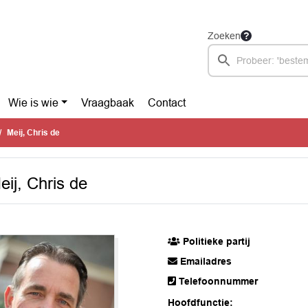
Zoeken
Wie is wie
Vraagbaak
Contact
Meij, Chris de
eij, Chris de
Politieke partij
Emailadres
Telefoonnummer
Hoofdfunctie: