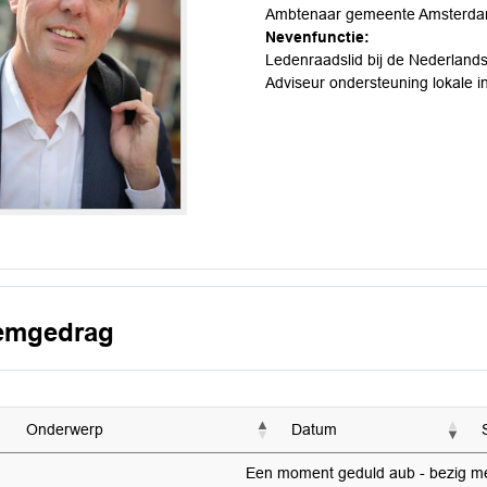
Ambtenaar gemeente Amsterd
Nevenfunctie:
Ledenraadslid bij de Nederland
Adviseur ondersteuning lokale ini
emgedrag
Onderwerp
Datum
Een moment geduld aub - bezig met