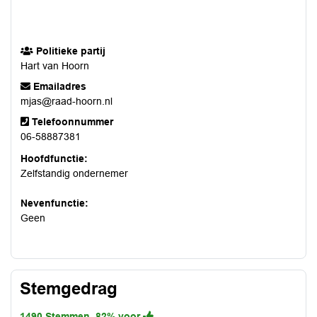
Politieke partij
Hart van Hoorn
Emailadres
mjas@raad-hoorn.nl
Telefoonnummer
06-58887381
Hoofdfunctie:
Zelfstandig ondernemer
Nevenfunctie:
Geen
Stemgedrag
1490 Stemmen, 82% voor