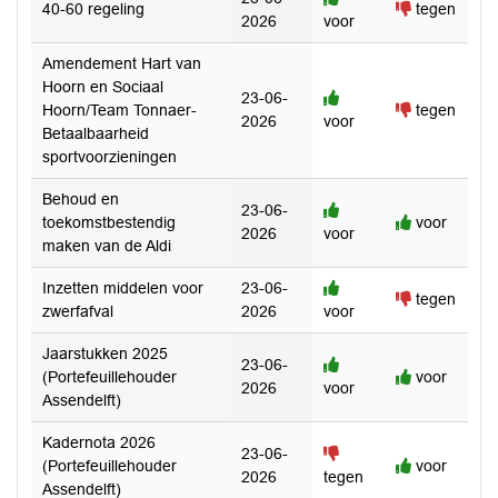
40-60 regeling
tegen
2026
voor
Amendement Hart van
Hoorn en Sociaal
23-06-
Hoorn/Team Tonnaer-
tegen
2026
voor
Betaalbaarheid
sportvoorzieningen
Behoud en
23-06-
toekomstbestendig
voor
2026
voor
maken van de Aldi
Inzetten middelen voor
23-06-
tegen
zwerfafval
2026
voor
Jaarstukken 2025
23-06-
(Portefeuillehouder
voor
2026
voor
Assendelft)
Kadernota 2026
23-06-
(Portefeuillehouder
voor
2026
tegen
Assendelft)