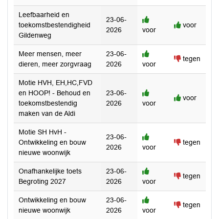
Leefbaarheid en
23-06-
toekomstbestendigheid
voor
2026
voor
Gildenweg
Meer mensen, meer
23-06-
tegen
dieren, meer zorgvraag
2026
voor
Motie HVH, EH,HC,FVD
en HOOP! - Behoud en
23-06-
voor
toekomstbestendig
2026
voor
maken van de Aldi
Motie SH HvH -
23-06-
Ontwikkeling en bouw
tegen
2026
voor
nieuwe woonwijk
Onafhankelijke toets
23-06-
tegen
Begroting 2027
2026
voor
Ontwikkeling en bouw
23-06-
tegen
nieuwe woonwijk
2026
voor