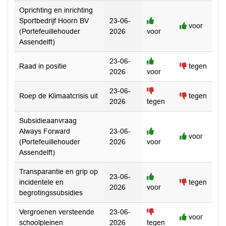
Oprichting en inrichting
Sportbedrijf Hoorn BV
23-06-
voor
(Portefeuillehouder
2026
voor
Assendelft)
23-06-
Raad in positie
tegen
2026
voor
23-06-
Roep de Klimaatcrisis uit
tegen
2026
tegen
Subsidieaanvraag
Always Forward
23-06-
voor
(Portefeuillehouder
2026
voor
Assendelft)
Transparantie en grip op
23-06-
incidentele en
tegen
2026
voor
begrotingssubsidies
Vergroenen versteende
23-06-
voor
schoolpleinen
2026
tegen