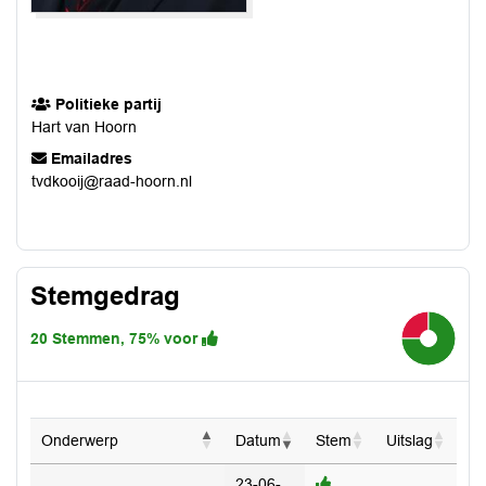
Politieke partij
Hart van Hoorn
Emailadres
tvdkooij@raad-hoorn.nl
Stemgedrag
25%
20 Stemmen, 75% voor
75%
Onderwerp
Datum
Stem
Uitslag
23-06-