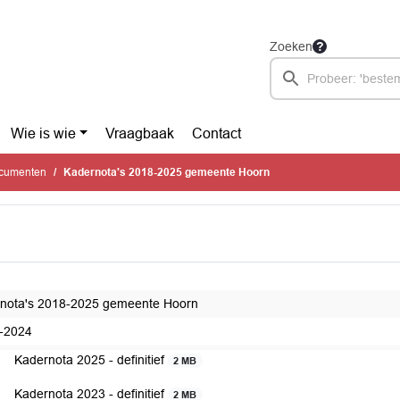
Zoeken
Wie is wie
Vraagbaak
Contact
ocumenten
Kadernota's 2018-2025 gemeente Hoorn
nota's 2018-2025 gemeente Hoorn
-2024
Kadernota 2025 - definitief
2 MB
Kadernota 2023 - definitief
2 MB