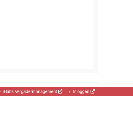
iBabs Vergadermanagement
Inloggen