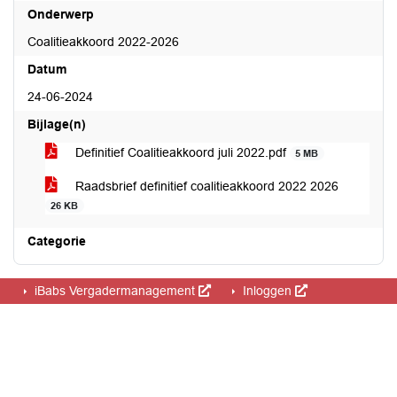
Onderwerp
Coalitieakkoord 2022-2026
Datum
24-06-2024
Bijlage(n)
Definitief Coalitieakkoord juli 2022.pdf
5 MB
Raadsbrief definitief coalitieakkoord 2022 2026
26 KB
Categorie
iBabs Vergadermanagement
Inloggen