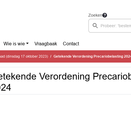
Zoeken
Wie is wie
Vraagbaak
Contact
ad (dinsdag 17 oktober 2023)
Getekende Verordening Precariobelasting 202
tekende Verordening Precariob
024