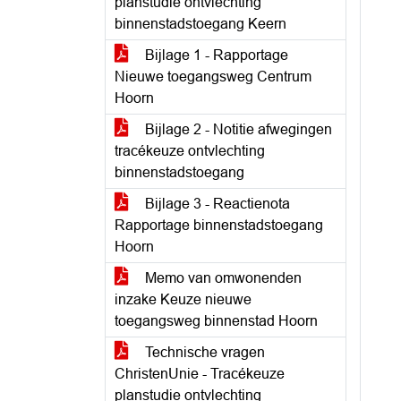
planstudie ontvlechting
binnenstadstoegang Keern
Bijlage 1 - Rapportage
Nieuwe toegangsweg Centrum
Hoorn
Bijlage 2 - Notitie afwegingen
tracékeuze ontvlechting
binnenstadstoegang
Bijlage 3 - Reactienota
Rapportage binnenstadstoegang
Hoorn
Memo van omwonenden
inzake Keuze nieuwe
toegangsweg binnenstad Hoorn
Technische vragen
ChristenUnie - Tracékeuze
planstudie ontvlechting