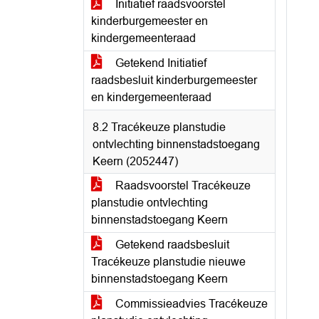
Initiatief raadsvoorstel
kinderburgemeester en
kindergemeenteraad
Getekend Initiatief
raadsbesluit kinderburgemeester
en kindergemeenteraad
8.2 Tracékeuze planstudie
ontvlechting binnenstadstoegang
Keern (2052447)
Raadsvoorstel Tracékeuze
planstudie ontvlechting
binnenstadstoegang Keern
Getekend raadsbesluit
Tracékeuze planstudie nieuwe
binnenstadstoegang Keern
Commissieadvies Tracékeuze