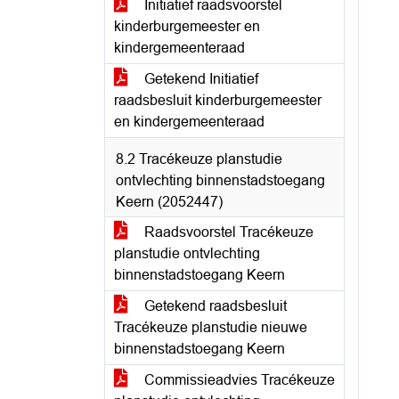
Initiatief raadsvoorstel
kinderburgemeester en
kindergemeenteraad
Getekend Initiatief
raadsbesluit kinderburgemeester
en kindergemeenteraad
8.2 Tracékeuze planstudie
ontvlechting binnenstadstoegang
Keern (2052447)
Raadsvoorstel Tracékeuze
planstudie ontvlechting
binnenstadstoegang Keern
Getekend raadsbesluit
Tracékeuze planstudie nieuwe
binnenstadstoegang Keern
Commissieadvies Tracékeuze