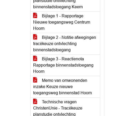
planstudie ontvlechting
binnenstadstoegang Keern
Bijlage 1 - Rapportage
Nieuwe toegangsweg Centrum
Hoorn
Bijlage 2 - Notitie afwegingen
tracékeuze ontvlechting
binnenstadstoegang
Bijlage 3 - Reactienota
Rapportage binnenstadstoegang
Hoorn
Memo van omwonenden
inzake Keuze nieuwe
toegangsweg binnenstad Hoorn
Technische vragen
ChristenUnie - Tracékeuze
planstudie ontvlechting