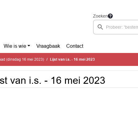
Zoeken
Wie is wie
Vraagbaak
Contact
ad (dinsdag 16 mei 2023)
Lijst van i.s. - 16 mei 2023
jst van i.s. - 16 mei 2023