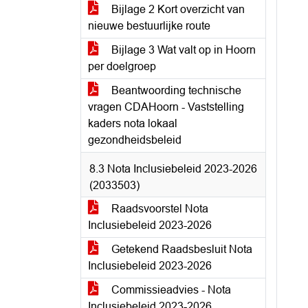
Bijlage 2 Kort overzicht van
nieuwe bestuurlijke route
Bijlage 3 Wat valt op in Hoorn
per doelgroep
Beantwoording technische
vragen CDAHoorn - Vaststelling
kaders nota lokaal
gezondheidsbeleid
8.3 Nota Inclusiebeleid 2023-2026
(2033503)
Raadsvoorstel Nota
Inclusiebeleid 2023-2026
Getekend Raadsbesluit Nota
Inclusiebeleid 2023-2026
Commissieadvies - Nota
Inclusiebeleid 2023-2026