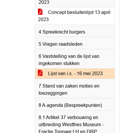
2023
Concept besluitenlijst 13 april
2023
4 Spreekrecht burgers
5 Vragen raadsleden
6 Vaststelling van de lijst van
ingekomen stukken
Lijst van i.s. - 16 mei 2023
7 Stand van zaken moties en
toezeggingen
8 A-agenda (Bespreekpunten)
8.1 Artikel 37 verbouwing en
uitbreiding Westfries Museum -
Fractie Tonnaer LH en DRP