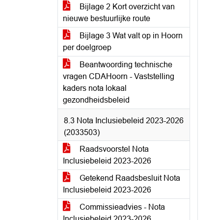
Bijlage 2 Kort overzicht van
nieuwe bestuurlijke route
Bijlage 3 Wat valt op in Hoorn
per doelgroep
Beantwoording technische
vragen CDAHoorn - Vaststelling
kaders nota lokaal
gezondheidsbeleid
8.3 Nota Inclusiebeleid 2023-2026
(2033503)
Raadsvoorstel Nota
Inclusiebeleid 2023-2026
Getekend Raadsbesluit Nota
Inclusiebeleid 2023-2026
Commissieadvies - Nota
Inclusiebeleid 2023-2026