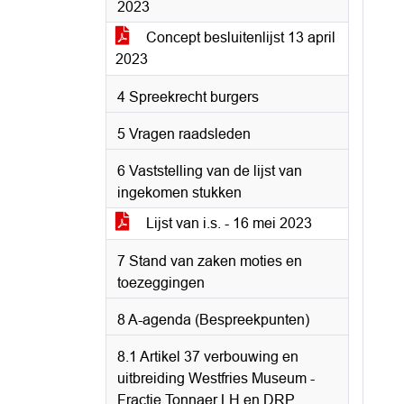
2023
Concept besluitenlijst 13 april
2023
4 Spreekrecht burgers
5 Vragen raadsleden
6 Vaststelling van de lijst van
ingekomen stukken
Lijst van i.s. - 16 mei 2023
7 Stand van zaken moties en
toezeggingen
8 A-agenda (Bespreekpunten)
8.1 Artikel 37 verbouwing en
uitbreiding Westfries Museum -
Fractie Tonnaer LH en DRP