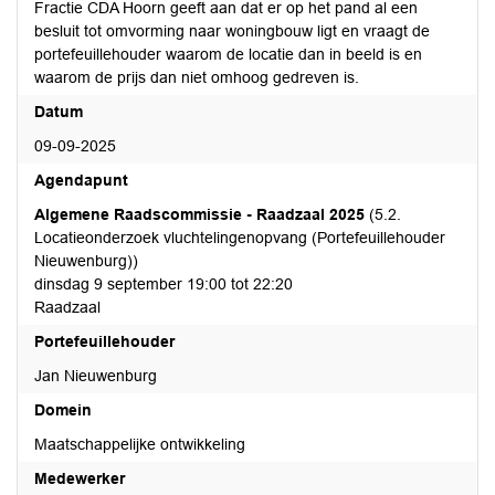
Fractie CDA Hoorn geeft aan dat er op het pand al een
besluit tot omvorming naar woningbouw ligt en vraagt de
portefeuillehouder waarom de locatie dan in beeld is en
waarom de prijs dan niet omhoog gedreven is.
Datum
09-09-2025
Agendapunt
Algemene Raadscommissie - Raadzaal 2025
(5.2.
Locatieonderzoek vluchtelingenopvang (Portefeuillehouder
Nieuwenburg))
dinsdag 9 september 19:00 tot 22:20
Raadzaal
Portefeuillehouder
Jan Nieuwenburg
Domein
Maatschappelijke ontwikkeling
Medewerker