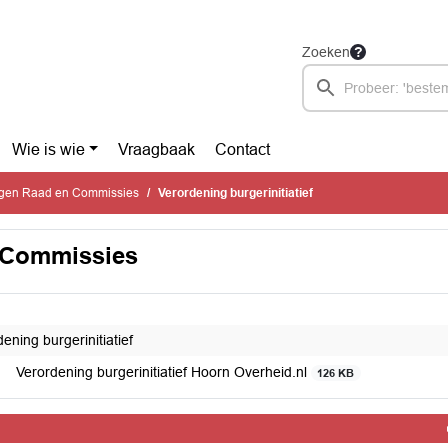
Zoeken
Wie is wie
Vraagbaak
Contact
ingen Raad en Commissies
Verordening burgerinitiatief
n Commissies
ening burgerinitiatief
Verordening burgerinitiatief Hoorn Overheid.nl
126 KB