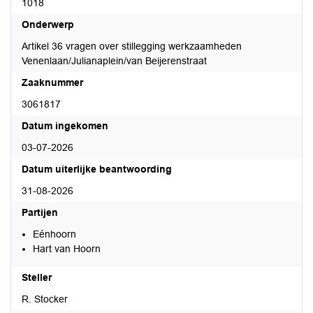
1018
Onderwerp
Artikel 36 vragen over stillegging werkzaamheden
Venenlaan/Julianaplein/van Beijerenstraat
Zaaknummer
3061817
Datum ingekomen
03-07-2026
Datum uiterlijke beantwoording
31-08-2026
Partijen
Eénhoorn
Hart van Hoorn
Steller
R. Stocker