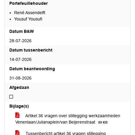
Portefeuillehouder
René Assendelft
Yousuf Yousufi
Datum B&W
28-07-2026
Datum tussenbericht
14-07-2026
Datum beantwoording
31-08-2026
Afgedaan
Niet afgedaan
Bijlage(s)
Artikel 36 vragen over stillegging werkzaamheden
Venenlaan/Julianaplein/van Beijerenstraat
89 KB
Tussenbericht artikel 36 vragen stillegging