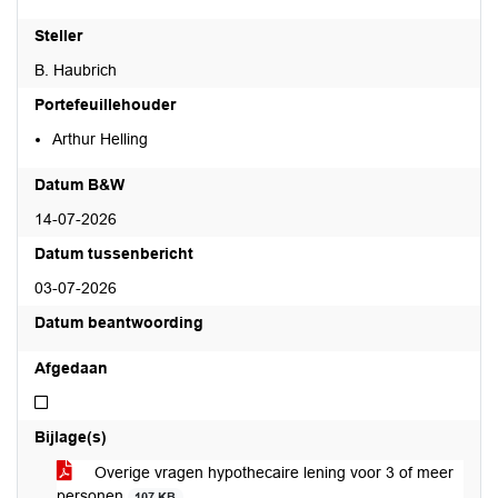
Steller
B. Haubrich
Portefeuillehouder
Arthur Helling
Datum B&W
14-07-2026
Datum tussenbericht
03-07-2026
Datum beantwoording
Afgedaan
Niet afgedaan
Bijlage(s)
Overige vragen hypothecaire lening voor 3 of meer
personen
107 KB