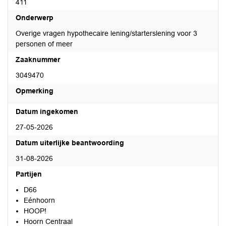
411
Onderwerp
Overige vragen hypothecaire lening/starterslening voor 3
personen of meer
Zaaknummer
3049470
Opmerking
Datum ingekomen
27-05-2026
Datum uiterlijke beantwoording
31-08-2026
Partijen
D66
Eénhoorn
HOOP!
Hoorn Centraal