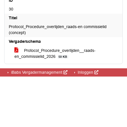
ID
30
Titel
Protocol_Procedure_overlijden_raads-en commissielid
(concept)
Vergaderschema
Protocol_Procedure_overlijden__raads-
en_commissielid_2026
50 KB
iBabs Vergadermanagement
Inloggen