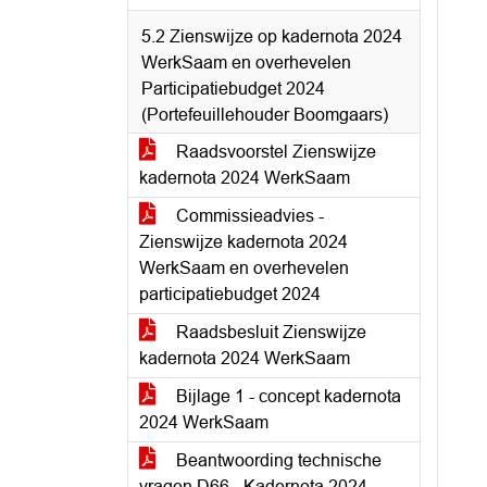
5.2 Zienswijze op kadernota 2024
WerkSaam en overhevelen
Participatiebudget 2024
(Portefeuillehouder Boomgaars)
Raadsvoorstel Zienswijze
kadernota 2024 WerkSaam
Commissieadvies -
Zienswijze kadernota 2024
WerkSaam en overhevelen
participatiebudget 2024
Raadsbesluit Zienswijze
kadernota 2024 WerkSaam
Bijlage 1 - concept kadernota
2024 WerkSaam
Beantwoording technische
vragen D66 - Kadernota 2024