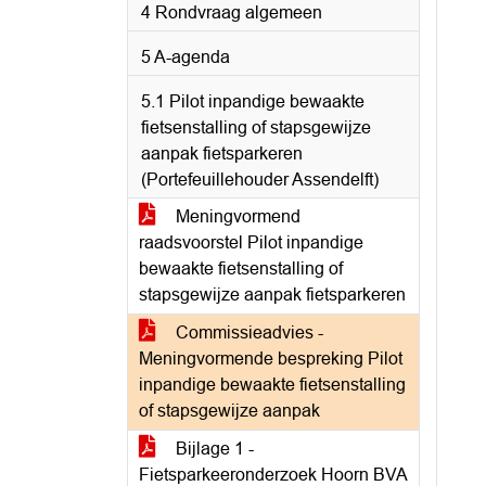
4 Rondvraag algemeen
5 A-agenda
5.1 Pilot inpandige bewaakte
fietsenstalling of stapsgewijze
aanpak fietsparkeren
(Portefeuillehouder Assendelft)
Meningvormend
raadsvoorstel Pilot inpandige
bewaakte fietsenstalling of
stapsgewijze aanpak fietsparkeren
Commissieadvies -
Meningvormende bespreking Pilot
inpandige bewaakte fietsenstalling
of stapsgewijze aanpak
Bijlage 1 -
Fietsparkeeronderzoek Hoorn BVA