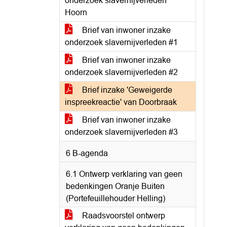
onderzoek slavernijverleden
Hoorn
Brief van inwoner inzake
onderzoek slavernijverleden #1
Brief van inwoner inzake
onderzoek slavernijverleden #2
Brief inzake 'Geweigerde
inspreekreactie' van Doorbraak
Brief van inwoner inzake
onderzoek slavernijverleden #3
6 B-agenda
6.1 Ontwerp verklaring van geen
bedenkingen Oranje Buiten
(Portefeuillehouder Helling)
Raadsvoorstel ontwerp