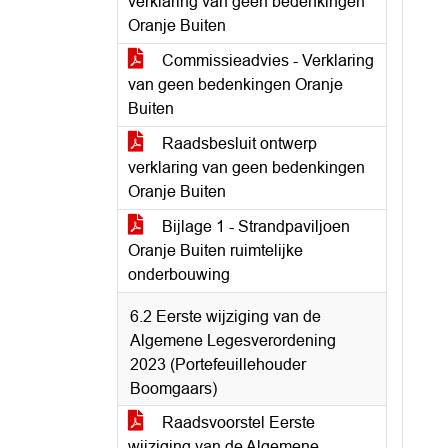
verklaring van geen bedenkingen
Oranje Buiten
Commissieadvies - Verklaring
van geen bedenkingen Oranje
Buiten
Raadsbesluit ontwerp
verklaring van geen bedenkingen
Oranje Buiten
Bijlage 1 - Strandpaviljoen
Oranje Buiten ruimtelijke
onderbouwing
6.2 Eerste wijziging van de
Algemene Legesverordening
2023 (Portefeuillehouder
Boomgaars)
Raadsvoorstel Eerste
wijziging van de Algemene