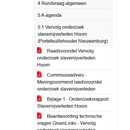
4 Rondvraag algemeen
5 A-agenda
5.1 Vervolg onderzoek
slavernijverleden Hoorn
(Portefeuillehouder Nieuwenburg)
Raadsvoorstel Vervolg
onderzoek slavernijverleden
Hoorn
Commissieadvies -
Meningsvormend raadsvoorstel
onderzoek slavernijverleden
Bijlage 1 - Onderzoeksrapport
Slavernijverleden Hoorn
Beantwoording technische
vragen GroenLinks - Vervolg