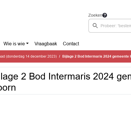
Zoeken
Wie is wie
Vraagbaak
Contact
ad (donderdag 14 december 2023)
Bijlage 2 Bod Intermaris 2024 gemeente
jlage 2 Bod Intermaris 2024 g
oorn