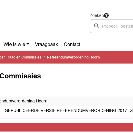
Zoeken
Wie is wie
Vraagbaak
Contact
ingen Raad en Commissies
Referendumverordening Hoorn
n Commissies
endumverordening Hoorn
GEPUBLICEERDE VERSIE REFERENDUMVERORDENING 2017
2