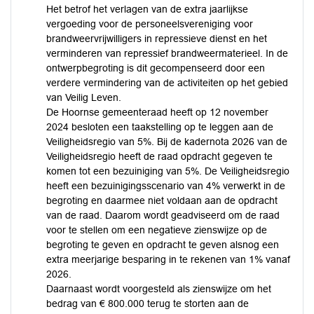
Het betrof het verlagen van de extra jaarlijkse
vergoeding voor de personeelsvereniging voor
brandweervrijwilligers in repressieve dienst en het
verminderen van repressief brandweermaterieel. In de
ontwerpbegroting is dit gecompenseerd door een
verdere vermindering van de activiteiten op het gebied
van Veilig Leven.
De Hoornse gemeenteraad heeft op 12 november
2024 besloten een taakstelling op te leggen aan de
Veiligheidsregio van 5%. Bij de kadernota 2026 van de
Veiligheidsregio heeft de raad opdracht gegeven te
komen tot een bezuiniging van 5%. De Veiligheidsregio
heeft een bezuinigingsscenario van 4% verwerkt in de
begroting en daarmee niet voldaan aan de opdracht
van de raad. Daarom wordt geadviseerd om de raad
voor te stellen om een negatieve zienswijze op de
begroting te geven en opdracht te geven alsnog een
extra meerjarige besparing in te rekenen van 1% vanaf
2026.
Daarnaast wordt voorgesteld als zienswijze om het
bedrag van € 800.000 terug te storten aan de