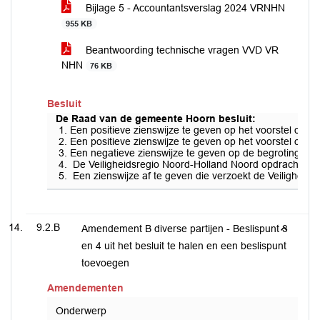
Bijlage 5 - Accountantsverslag 2024 VRNHN
955 KB
Beantwoording technische vragen VVD VR
NHN
76 KB
Besluit
De Raad van de gemeente Hoorn besluit:
Een positieve zienswijze te geven op het voorstel om 
Een positieve zienswijze te geven op het voorstel om 
Een negatieve zienswijze te geven op de begroting 202
De Veiligheidsregio Noord-Holland Noord opdracht te g
Een zienswijze af te geven die verzoekt de Veiligheids
9.2.B
Amendement B diverse partijen - Beslispunt 3
en 4 uit het besluit te halen en een beslispunt
toevoegen
Amendementen
Onderwerp