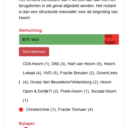
terugstorten in elk geval afgedekt worden. Het restant
is dan een structurele meevaller voor de begroting van
Hoorn.
Stemuitslag
15%
85% Voor
Tegen
Toon stemmen
CDA Hoorn (1), D66 (3), Hart van Hoorn (5), Hoorn
Lokaal (4), VVD (3), Fractie Breuker (2), GroenLinks
(4), Groep Van Beusekom/Vinkenborg (2), Hoorn
voor
Open & Eerlijk?! (2), PvdA-Hoorn (1), Sociaal Hoorn
(1)
ChristenUnie (1), Fractie Tonnaer (4)
tegen
Bijlagen