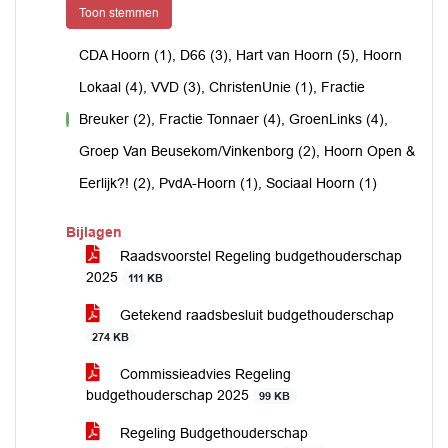
Toon stemmen
CDA Hoorn (1), D66 (3), Hart van Hoorn (5), Hoorn
Lokaal (4), VVD (3), ChristenUnie (1), Fractie
Breuker (2), Fractie Tonnaer (4), GroenLinks (4),
voor
Groep Van Beusekom/Vinkenborg (2), Hoorn Open &
Eerlijk?! (2), PvdA-Hoorn (1), Sociaal Hoorn (1)
Bijlagen
Raadsvoorstel Regeling budgethouderschap
2025
111 KB
Getekend raadsbesluit budgethouderschap
274 KB
Commissieadvies Regeling
budgethouderschap 2025
99 KB
Regeling Budgethouderschap