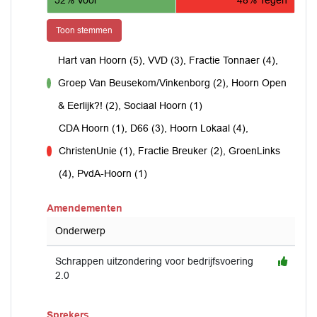
Toon stemmen
Hart van Hoorn (5), VVD (3), Fractie Tonnaer (4),
Groep Van Beusekom/Vinkenborg (2), Hoorn Open
voor
& Eerlijk?! (2), Sociaal Hoorn (1)
CDA Hoorn (1), D66 (3), Hoorn Lokaal (4),
ChristenUnie (1), Fractie Breuker (2), GroenLinks
tegen
(4), PvdA-Hoorn (1)
Amendementen
Onderwerp
Schrappen uitzondering voor bedrijfsvoering
2.0
Sprekers