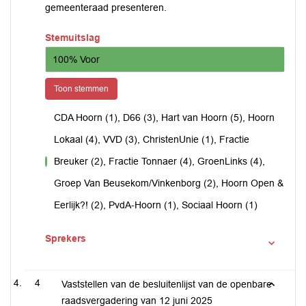
gemeenteraad presenteren.
Stemuitslag
100% Voor
Toon stemmen
CDA Hoorn (1), D66 (3), Hart van Hoorn (5), Hoorn
Lokaal (4), VVD (3), ChristenUnie (1), Fractie
Breuker (2), Fractie Tonnaer (4), GroenLinks (4),
voor
Groep Van Beusekom/Vinkenborg (2), Hoorn Open &
Eerlijk?! (2), PvdA-Hoorn (1), Sociaal Hoorn (1)
Sprekers
4
Vaststellen van de besluitenlijst van de openbare
raadsvergadering van 12 juni 2025