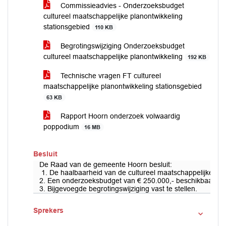
Commissieadvies - Onderzoeksbudget
cultureel maatschappelijke planontwikkeling
stationsgebied
110 KB
Begrotingswijziging Onderzoeksbudget
cultureel maatschappelijke planontwikkeling
192 KB
Technische vragen FT cultureel
maatschappelijke planontwikkeling stationsgebied
63 KB
Rapport Hoorn onderzoek volwaardig
poppodium
16 MB
Besluit
De Raad van de gemeente Hoorn besluit:
1. De haalbaarheid van de cultureel maatschappelijke plan
2. Een onderzoeksbudget van € 250.000,- beschikbaar te s
3. Bijgevoegde begrotingswijziging vast te stellen.
Sprekers