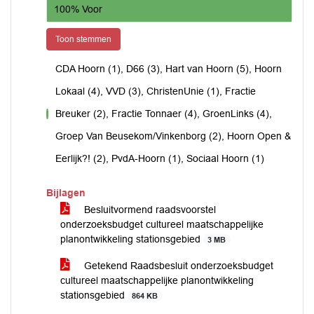
100% Voor
Toon stemmen
CDA Hoorn (1), D66 (3), Hart van Hoorn (5), Hoorn
Lokaal (4), VVD (3), ChristenUnie (1), Fractie
Breuker (2), Fractie Tonnaer (4), GroenLinks (4),
voor
Groep Van Beusekom/Vinkenborg (2), Hoorn Open &
Eerlijk?! (2), PvdA-Hoorn (1), Sociaal Hoorn (1)
Bijlagen
Besluitvormend raadsvoorstel
onderzoeksbudget cultureel maatschappelijke
planontwikkeling stationsgebied
3 MB
Getekend Raadsbesluit onderzoeksbudget
cultureel maatschappelijke planontwikkeling
stationsgebied
864 KB