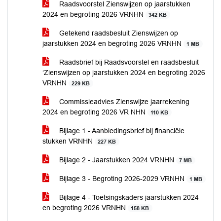
Raadsvoorstel Zienswijzen op jaarstukken
2024 en begroting 2026 VRNHN
342 KB
Getekend raadsbesluit Zienswijzen op
jaarstukken 2024 en begroting 2026 VRNHN
1 MB
Raadsbrief bij Raadsvoorstel en raadsbesluit
‘Zienswijzen op jaarstukken 2024 en begroting 2026
VRNHN
229 KB
Commissieadvies Zienswijze jaarrekening
2024 en begroting 2026 VR NHN
110 KB
Bijlage 1 - Aanbiedingsbrief bij financiële
stukken VRNHN
227 KB
Bijlage 2 - Jaarstukken 2024 VRNHN
7 MB
Bijlage 3 - Begroting 2026-2029 VRNHN
1 MB
Bijlage 4 - Toetsingskaders jaarstukken 2024
en begroting 2026 VRNHN
158 KB