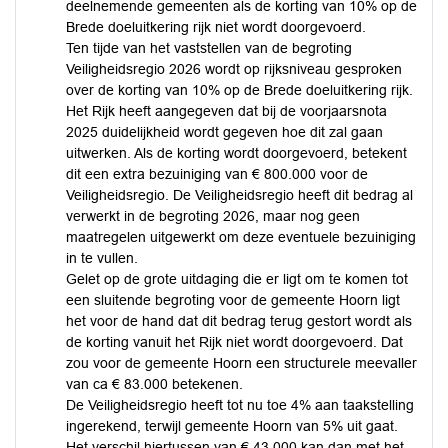
deelnemende gemeenten als de korting van 10% op de
Brede doeluitkering rijk niet wordt doorgevoerd.
Ten tijde van het vaststellen van de begroting
Veiligheidsregio 2026 wordt op rijksniveau gesproken
over de korting van 10% op de Brede doeluitkering rijk.
Het Rijk heeft aangegeven dat bij de voorjaarsnota
2025 duidelijkheid wordt gegeven hoe dit zal gaan
uitwerken. Als de korting wordt doorgevoerd, betekent
dit een extra bezuiniging van € 800.000 voor de
Veiligheidsregio. De Veiligheidsregio heeft dit bedrag al
verwerkt in de begroting 2026, maar nog geen
maatregelen uitgewerkt om deze eventuele bezuiniging
in te vullen.
Gelet op de grote uitdaging die er ligt om te komen tot
een sluitende begroting voor de gemeente Hoorn ligt
het voor de hand dat dit bedrag terug gestort wordt als
de korting vanuit het Rijk niet wordt doorgevoerd. Dat
zou voor de gemeente Hoorn een structurele meevaller
van ca € 83.000 betekenen.
De Veiligheidsregio heeft tot nu toe 4% aan taakstelling
ingerekend, terwijl gemeente Hoorn van 5% uit gaat.
Het verschil hiertussen van € 43.000 kan dan met het