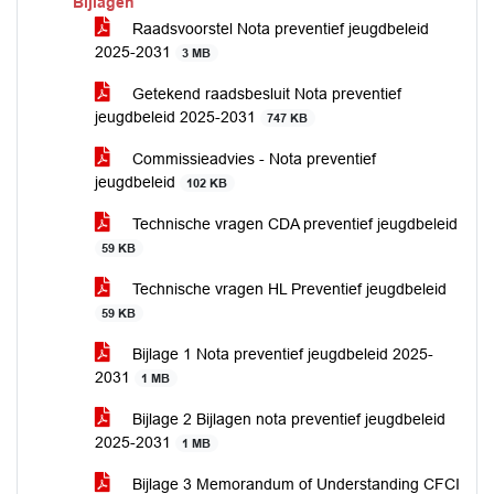
Bijlagen
Raadsvoorstel Nota preventief jeugdbeleid
2025-2031
3 MB
Getekend raadsbesluit Nota preventief
jeugdbeleid 2025-2031
747 KB
Commissieadvies - Nota preventief
jeugdbeleid
102 KB
Technische vragen CDA preventief jeugdbeleid
59 KB
Technische vragen HL Preventief jeugdbeleid
59 KB
Bijlage 1 Nota preventief jeugdbeleid 2025-
2031
1 MB
Bijlage 2 Bijlagen nota preventief jeugdbeleid
2025-2031
1 MB
Bijlage 3 Memorandum of Understanding CFCI