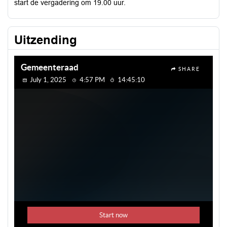
start de vergadering om 19.00 uur.
Uitzending