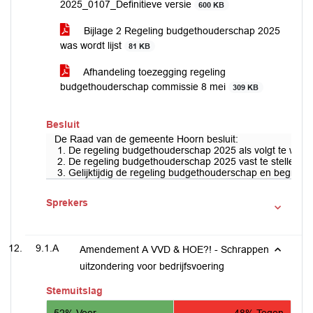
2025_0107_Definitieve versie
600 KB
Bijlage 2 Regeling budgethouderschap 2025
was wordt lijst
81 KB
Afhandeling toezegging regeling
budgethouderschap commissie 8 mei
309 KB
Besluit
De Raad van de gemeente Hoorn besluit:
1. De regeling budgethouderschap 2025 als volgt te wijzig
2. De regeling budgethouderschap 2025 vast te stellen en
3. Gelijktijdig de regeling budgethouderschap en begroting
Sprekers
9.1.A
Amendement A VVD & HOE?! - Schrappen
uitzondering voor bedrijfsvoering
Stemuitslag
52% Voor
48% Tegen