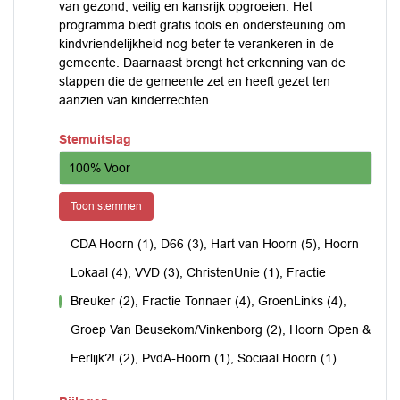
van gezond, veilig en kansrijk opgroeien. Het
programma biedt gratis tools en ondersteuning om
kindvriendelijkheid nog beter te verankeren in de
gemeente. Daarnaast brengt het erkenning van de
stappen die de gemeente zet en heeft gezet ten
aanzien van kinderrechten.
Stemuitslag
100% Voor
Toon stemmen
CDA Hoorn (1), D66 (3), Hart van Hoorn (5), Hoorn
Lokaal (4), VVD (3), ChristenUnie (1), Fractie
Breuker (2), Fractie Tonnaer (4), GroenLinks (4),
voor
Groep Van Beusekom/Vinkenborg (2), Hoorn Open &
Eerlijk?! (2), PvdA-Hoorn (1), Sociaal Hoorn (1)