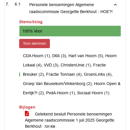
6.1
Personele benoemingen Algemene
raadscommissie Georgette Berkhout - HOE?!
Stemuitslag
100% Voor
Toon stemmen
CDA Hoorn (1), D66 (3), Hart van Hoorn (5), Hoorn
Lokaal (4), VVD (3), ChristenUnie (1), Fractie
Breuker (2), Fractie Tonnaer (4), GroenLinks (4),
voor
Groep Van Beusekom/Vinkenborg (2), Hoorn Open &
Eerlijk?! (2), PvdA-Hoorn (1), Sociaal Hoorn (1)
Bijlagen
Getekend besluit Personele benoemingen
Algemene raadscommissie 1 juli 2025 Georgette
Berkhout
721 KB