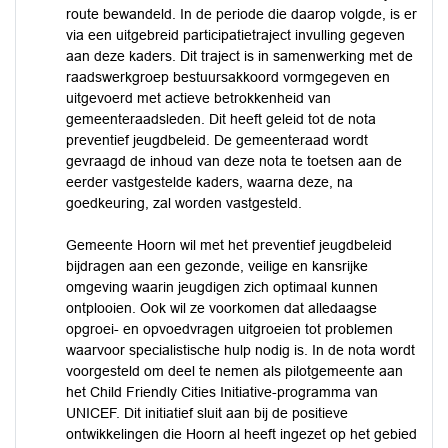
route bewandeld. In de periode die daarop volgde, is er
via een uitgebreid participatietraject invulling gegeven
aan deze kaders. Dit traject is in samenwerking met de
raadswerkgroep bestuursakkoord vormgegeven en
uitgevoerd met actieve betrokkenheid van
gemeenteraadsleden. Dit heeft geleid tot de nota
preventief jeugdbeleid. De gemeenteraad wordt
gevraagd de inhoud van deze nota te toetsen aan de
eerder vastgestelde kaders, waarna deze, na
goedkeuring, zal worden vastgesteld.
Gemeente Hoorn wil met het preventief jeugdbeleid
bijdragen aan een gezonde, veilige en kansrijke
omgeving waarin jeugdigen zich optimaal kunnen
ontplooien. Ook wil ze voorkomen dat alledaagse
opgroei- en opvoedvragen uitgroeien tot problemen
waarvoor specialistische hulp nodig is. In de nota wordt
voorgesteld om deel te nemen als pilotgemeente aan
het Child Friendly Cities Initiative-programma van
UNICEF. Dit initiatief sluit aan bij de positieve
ontwikkelingen die Hoorn al heeft ingezet op het gebied