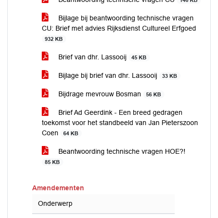
146 KB
Bijlage bij beantwoording technische vragen
CU: Brief met advies Rijksdienst Cultureel Erfgoed
932 KB
Brief van dhr. Lassooij
45 KB
Bijlage bij brief van dhr. Lassooij
33 KB
Bijdrage mevrouw Bosman
56 KB
Brief Ad Geerdink - Een breed gedragen
toekomst voor het standbeeld van Jan Pieterszoon
Coen
64 KB
Beantwoording technische vragen HOE?!
85 KB
Amendementen
Onderwerp