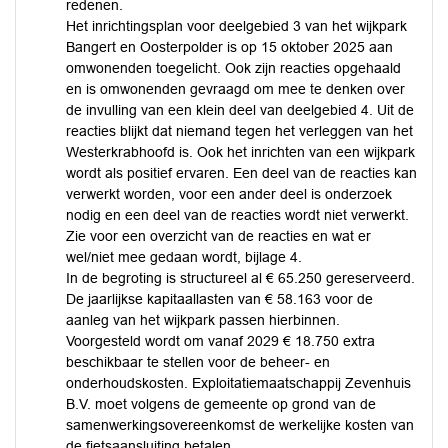
redenen.
Het inrichtingsplan voor deelgebied 3 van het wijkpark
Bangert en Oosterpolder is op 15 oktober 2025 aan
omwonenden toegelicht. Ook zijn reacties opgehaald
en is omwonenden gevraagd om mee te denken over
de invulling van een klein deel van deelgebied 4. Uit de
reacties blijkt dat niemand tegen het verleggen van het
Westerkrabhoofd is. Ook het inrichten van een wijkpark
wordt als positief ervaren. Een deel van de reacties kan
verwerkt worden, voor een ander deel is onderzoek
nodig en een deel van de reacties wordt niet verwerkt.
Zie voor een overzicht van de reacties en wat er
wel/niet mee gedaan wordt, bijlage 4.
In de begroting is structureel al € 65.250 gereserveerd.
De jaarlijkse kapitaallasten van € 58.163 voor de
aanleg van het wijkpark passen hierbinnen.
Voorgesteld wordt om vanaf 2029 € 18.750 extra
beschikbaar te stellen voor de beheer- en
onderhoudskosten. Exploitatiemaatschappij Zevenhuis
B.V. moet volgens de gemeente op grond van de
samenwerkingsovereenkomst de werkelijke kosten van
de fietsaansluiting betalen.