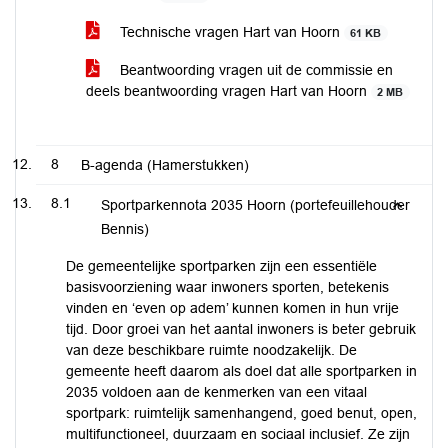
Technische vragen Hart van Hoorn
61 KB
Beantwoording vragen uit de commissie en
deels beantwoording vragen Hart van Hoorn
2 MB
8
B-agenda (Hamerstukken)
8.1
Sportparkennota 2035 Hoorn (portefeuillehouder
Bennis)
De gemeentelijke sportparken zijn een essentiële
basisvoorziening waar inwoners sporten, betekenis
vinden en ‘even op adem’ kunnen komen in hun vrije
tijd. Door groei van het aantal inwoners is beter gebruik
van deze beschikbare ruimte noodzakelijk. De
gemeente heeft daarom als doel dat alle sportparken in
2035 voldoen aan de kenmerken van een vitaal
sportpark: ruimtelijk samenhangend, goed benut, open,
multifunctioneel, duurzaam en sociaal inclusief. Ze zijn