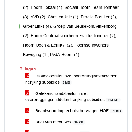
(2), Hoorn Lokaal (4), Sociaal Hoorn Team Tonnaer
(3), VVD (2), ChristenUnie (1), Fractie Breuker (2),
GroenLinks (4), Groep Van Beusekom/Vinkenborg
voor
(2), Hoorn Centraal voorheen Fractie Tonnaer (2),
Hoorn Open & Eerlijk?! (2), Hoornse Inwoners
Beweging (1), PvdA-Hoorn (1)
Bijlagen
Raadsvoorstel Inzet overbruggingsmiddelen
herijking subsidies
3 MB
Getekend raadsbesluit inzet
overbruggingsmiddelen herijking subsidies
813 KB
Beantwoording technische vragen HOE
99 KB
Brief van mevr. Vos
35 KB