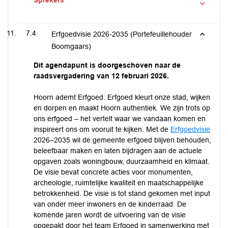
Sprekers
7.4
Erfgoedvisie 2026-2035 (Portefeuillehouder
Boomgaars)
Dit agendapunt is doorgeschoven naar de
raadsvergadering van 12 februari 2026.
Hoorn ademt Erfgoed. Erfgoed kleurt onze stad, wijken
en dorpen en maakt Hoorn authentiek. We zijn trots op
ons erfgoed – het vertelt waar we vandaan komen en
inspireert ons om vooruit te kijken. Met de
Erfgoedvisie
2026–2035 wil de gemeente erfgoed blijven behouden,
beleefbaar maken en laten bijdragen aan de actuele
opgaven zoals woningbouw, duurzaamheid en klimaat.
De visie bevat concrete acties voor monumenten,
archeologie, ruimtelijke kwaliteit en maatschappelijke
betrokkenheid. De visie is tot stand gekomen met input
van onder meer inwoners en de kinderraad. De
komende jaren wordt de uitvoering van de visie
opgepakt door het team Erfgoed in samenwerking met