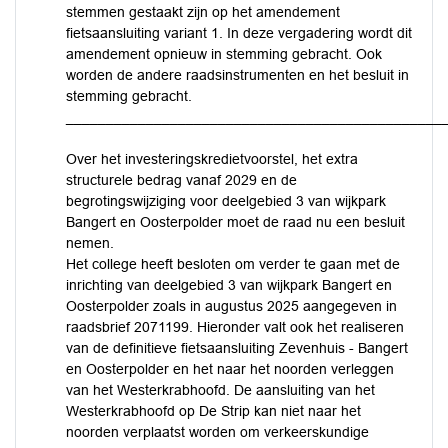
stemmen gestaakt zijn op het amendement
fietsaansluiting variant 1. In deze vergadering wordt dit
amendement opnieuw in stemming gebracht. Ook
worden de andere raadsinstrumenten en het besluit in
stemming gebracht.
_______________________________________________
Over het investeringskredietvoorstel, het extra
structurele bedrag vanaf 2029 en de
begrotingswijziging voor deelgebied 3 van wijkpark
Bangert en Oosterpolder moet de raad nu een besluit
nemen.
Het college heeft besloten om verder te gaan met de
inrichting van deelgebied 3 van wijkpark Bangert en
Oosterpolder zoals in augustus 2025 aangegeven in
raadsbrief 2071199. Hieronder valt ook het realiseren
van de definitieve fietsaansluiting Zevenhuis - Bangert
en Oosterpolder en het naar het noorden verleggen
van het Westerkrabhoofd. De aansluiting van het
Westerkrabhoofd op De Strip kan niet naar het
noorden verplaatst worden om verkeerskundige