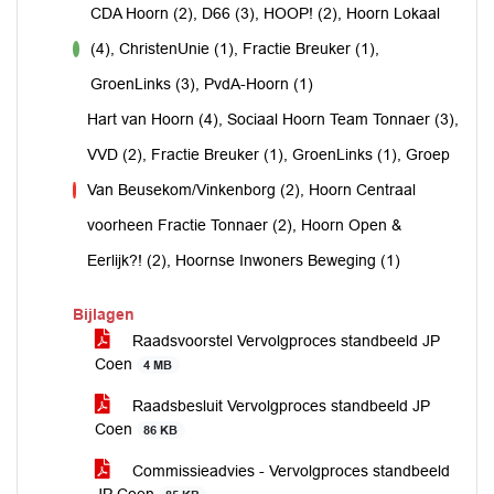
CDA Hoorn (2), D66 (3), HOOP! (2), Hoorn Lokaal
(4), ChristenUnie (1), Fractie Breuker (1),
voor
GroenLinks (3), PvdA-Hoorn (1)
Hart van Hoorn (4), Sociaal Hoorn Team Tonnaer (3),
VVD (2), Fractie Breuker (1), GroenLinks (1), Groep
Van Beusekom/Vinkenborg (2), Hoorn Centraal
tegen
voorheen Fractie Tonnaer (2), Hoorn Open &
Eerlijk?! (2), Hoornse Inwoners Beweging (1)
Bijlagen
Raadsvoorstel Vervolgproces standbeeld JP
Coen
4 MB
Raadsbesluit Vervolgproces standbeeld JP
Coen
86 KB
Commissieadvies - Vervolgproces standbeeld