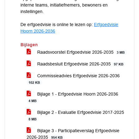
interne teams, initiatiefnemers, bewoners en
instellingen.
De erfgoedvisie is online te lezen op:
Erfgoedvisie
Hoorn 2026-2036
Bijlagen
Raadsvoorstel Erfgoedvisie 2026-2035
3 MB
Raadsbesluit Erfgoedvisie 2026-2035
97 KB
Commissieadvies Erfgoedvisie 2026-2036
102 KB
Bijlage 1 - Erfgoedvisie Hoorn 2026-2036
4 MB
Bijlage 2 - Evaluatie Erfgoedvisie 2017-2025
8 MB
Bijlage 3 - Participatieverslag Erfgoedvisie
2026-2035
954 KB