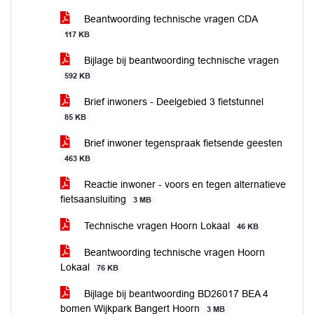
Beantwoording technische vragen CDA
117 KB
Bijlage bij beantwoording technische vragen
592 KB
Brief inwoners - Deelgebied 3 fietstunnel
85 KB
Brief inwoner tegenspraak fietsende geesten
463 KB
Reactie inwoner - voors en tegen alternatieve
fietsaansluiting
3 MB
Technische vragen Hoorn Lokaal
46 KB
Beantwoording technische vragen Hoorn
Lokaal
76 KB
Bijlage bij beantwoording BD26017 BEA 4
bomen Wijkpark Bangert Hoorn
3 MB