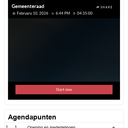
Agendapunten
1
Opening en mededelingen