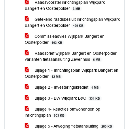
Raadsvoorstel inrichtingsplan Wijkpark
Bangert en Oosterpolder
3 MB
Getekend raadsbesluit inrichtingsplan Wijkpark
Bangert en Oosterpolder
499 KB
Commissieadvies Wijkpark Bangert en
Oosterpolder
103 KB
Raadsbrief wijkpark Bangert en Oosterpolder
varianten fietsaansluiting Zevenhuis
6 MB
Bijlage 1 - Inrichtingsplan Wijkpark Bangert en
Oosterpolder
12 MB
Bijlage 2 - Investeringskrediet
1 MB
Bijlage 3 - BW Wijkpark B&O
331 KB
Bijlage 4- Reacties omwonenden op
inrichtingsplan
803 KB
Bijlage 5 - Afweging fietsaansluiting
283 KB