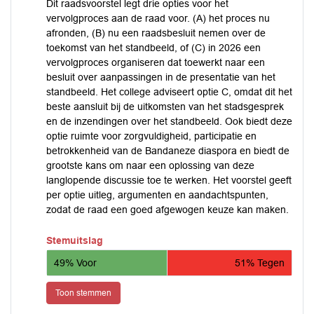
Dit raadsvoorstel legt drie opties voor het
vervolgproces aan de raad voor. (A) het proces nu
afronden, (B) nu een raadsbesluit nemen over de
toekomst van het standbeeld, of (C) in 2026 een
vervolgproces organiseren dat toewerkt naar een
besluit over aanpassingen in de presentatie van het
standbeeld. Het college adviseert optie C, omdat dit het
beste aansluit bij de uitkomsten van het stadsgesprek
en de inzendingen over het standbeeld. Ook biedt deze
optie ruimte voor zorgvuldigheid, participatie en
betrokkenheid van de Bandaneze diaspora en biedt de
grootste kans om naar een oplossing van deze
langlopende discussie toe te werken. Het voorstel geeft
per optie uitleg, argumenten en aandachtspunten,
zodat de raad een goed afgewogen keuze kan maken.
Stemuitslag
49% Voor
51% Tegen
Toon stemmen