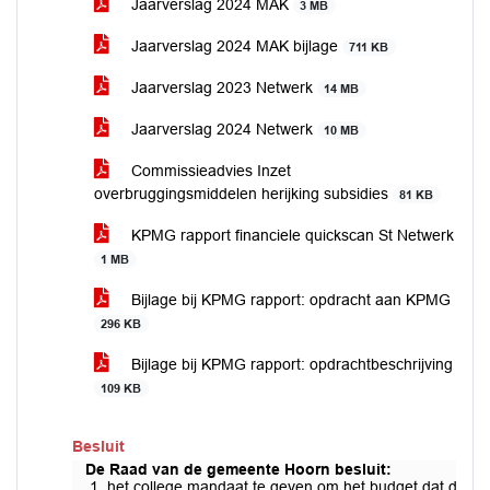
Jaarverslag 2024 MAK
3 MB
Jaarverslag 2024 MAK bijlage
711 KB
Jaarverslag 2023 Netwerk
14 MB
Jaarverslag 2024 Netwerk
10 MB
Commissieadvies Inzet
overbruggingsmiddelen herijking subsidies
81 KB
KPMG rapport financiele quickscan St Netwerk
1 MB
Bijlage bij KPMG rapport: opdracht aan KPMG
296 KB
Bijlage bij KPMG rapport: opdrachtbeschrijving
109 KB
Besluit
De Raad van de gemeente Hoorn besluit:
1. het college mandaat te geven om het budget dat door de