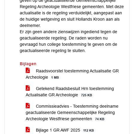
geven op de geactualiseerde Gemeenschappelijke
Regeling Archeologie Westfriese gemeenten. Met deze
actualisatie is de regeling verduidelijkt, aangepast aan
de huidige wetgeving en sluit Hollands Kroon aan als
deelnemer.
Er zijn geen andere zienswijzen ingediend tegen de
geactualiseerde regeling. De raden worden nu
gevraagd hun college toestemming te geven om de
geactualiseerde regeling te sluiten.
Bijlagen
Raadsvoorstel toestemming Actualisatie GR
Archeologie
1 MB
Getekend Raadsbesluit Hrn toestemming
Actualisatie GR Archeologie
725 KB
Commissieadvies - Toestemming deelname
geactualiseerde Gemeenschappelijke Regeling
Archeologie Westfriese gemeenten
74 KB
Bijlage 1 GR AWF 2025
112 KB