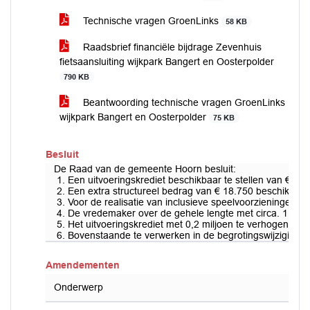
Technische vragen GroenLinks
58 KB
Raadsbrief financiële bijdrage Zevenhuis
fietsaansluiting wijkpark Bangert en Oosterpolder
790 KB
Beantwoording technische vragen GroenLinks
wijkpark Bangert en Oosterpolder
75 KB
Besluit
De Raad van de gemeente Hoorn besluit:
1. Een uitvoeringskrediet beschikbaar te stellen van € 2,
2. Een extra structureel bedrag van € 18.750 beschikbaar 
3. Voor de realisatie van inclusieve speelvoorzieningen 
4. De vredemaker over de gehele lengte met circa. 1 met
5. Het uitvoeringskrediet met 0,2 miljoen te verhogen en d
6. Bovenstaande te verwerken in de begrotingswijziging 
Amendementen
Onderwerp