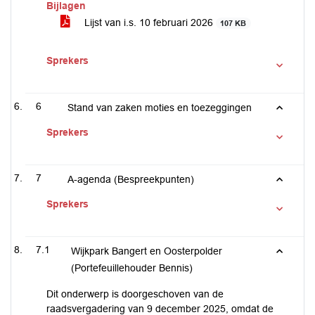
Bijlagen
Lijst van i.s. 10 februari 2026
107 KB
Sprekers
6
Stand van zaken moties en toezeggingen
Sprekers
7
A-agenda (Bespreekpunten)
Sprekers
7.1
Wijkpark Bangert en Oosterpolder
(Portefeuillehouder Bennis)
Dit onderwerp is doorgeschoven van de
raadsvergadering van 9 december 2025, omdat de