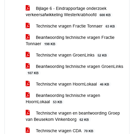
Bijlage 6 - Eindrapportage onderzoek
verkeersafwikkeling Westerkrabhoofd
600 KB
Technische vragen Fractie Tonnaer
63 KB
Beantwoording technische vragen Fractie
Tonnaer
198 KB
Technische vragen GroenLinks
52 KB
Beantwoording technische vragen GroenLinks
107 KB
Technische vragen HoornLokaal
46 KB
Beantwoording technische vragen
HoornLokaal
53 KB
Technische vragen en beantwoording Groep
van Beusekom Vinkenborg
62 KB
Technische vragen CDA
70 KB