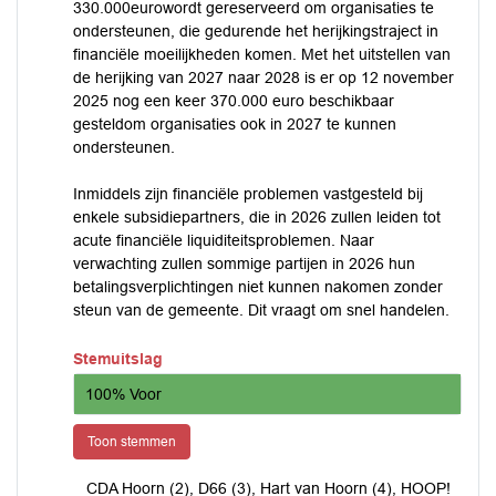
330.000eurowordt gereserveerd om organisaties te
ondersteunen, die gedurende het herijkingstraject in
financiële moeilijkheden komen. Met het uitstellen van
de herijking van 2027 naar 2028 is er op 12 november
2025 nog een keer 370.000 euro beschikbaar
gesteldom organisaties ook in 2027 te kunnen
ondersteunen.
Inmiddels zijn financiële problemen vastgesteld bij
enkele subsidiepartners, die in 2026 zullen leiden tot
acute financiële liquiditeitsproblemen. Naar
verwachting zullen sommige partijen in 2026 hun
betalingsverplichtingen niet kunnen nakomen zonder
steun van de gemeente. Dit vraagt om snel handelen.
Stemuitslag
100% Voor
Toon stemmen
CDA Hoorn (2), D66 (3), Hart van Hoorn (4), HOOP!