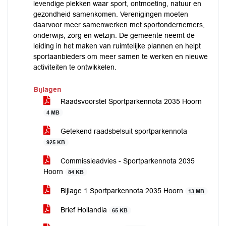
levendige plekken waar sport, ontmoeting, natuur en
gezondheid samenkomen. Verenigingen moeten
daarvoor meer samenwerken met sportondernemers,
onderwijs, zorg en welzijn. De gemeente neemt de
leiding in het maken van ruimtelijke plannen en helpt
sportaanbieders om meer samen te werken en nieuwe
activiteiten te ontwikkelen.
Bijlagen
Raadsvoorstel Sportparkennota 2035 Hoorn
4 MB
Getekend raadsbelsuit sportparkennota
925 KB
Commissieadvies - Sportparkennota 2035
Hoorn
84 KB
Bijlage 1 Sportparkennota 2035 Hoorn
13 MB
Brief Hollandia
65 KB