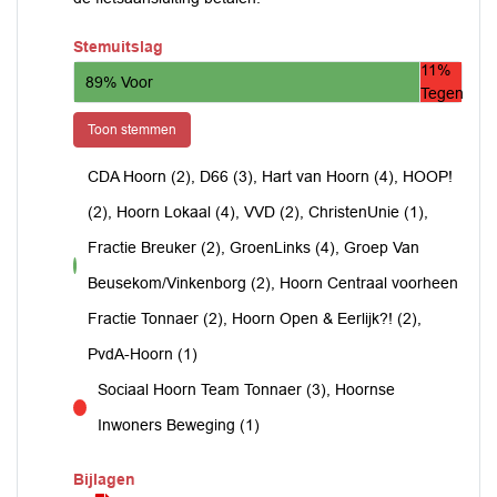
Stemuitslag
11%
89% Voor
Tegen
Toon stemmen
CDA Hoorn (2), D66 (3), Hart van Hoorn (4), HOOP!
(2), Hoorn Lokaal (4), VVD (2), ChristenUnie (1),
Fractie Breuker (2), GroenLinks (4), Groep Van
voor
Beusekom/Vinkenborg (2), Hoorn Centraal voorheen
Fractie Tonnaer (2), Hoorn Open & Eerlijk?! (2),
PvdA-Hoorn (1)
Sociaal Hoorn Team Tonnaer (3), Hoornse
tegen
Inwoners Beweging (1)
Bijlagen