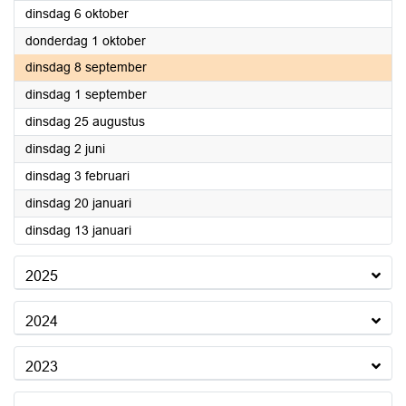
2026
dinsdag 6 oktober
2026
donderdag 1 oktober
2026
dinsdag 8 september
2026
dinsdag 1 september
2026
dinsdag 25 augustus
2026
dinsdag 2 juni
2026
dinsdag 3 februari
2026
dinsdag 20 januari
2026
dinsdag 13 januari
2025
2024
2023