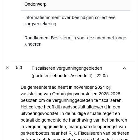
Onderwerp
Informatiemoment over beëindigen collectieve
zorgverzekering
Rondkomen: Beslistermijn voor gezinnen met jonge
kinderen
5.3
Fiscaliseren vergunningengebieden
(portefeuillehouder Assendelft) -
22:05
De gemeenteraad heeft in november 2024 bij
vaststelling van Ombuigingsvoorstellen 2025-2028
besloten om de vergunninggebieden te fiscaliseren.
Het college heeft dit raadsbesluit uitgewerkt in een
uitvoeringsvoorstel. In de huidige situatie regelt en
betaalt de gemeente de handhaving van het parkeren
in vergunninggebieden, maar gaan de opbrengst van
parkeerboetes naar het Rijk. Fiscaliseren van parkeren
betekent dat de gemeente parkeren behandelt als een