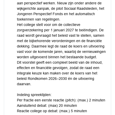
aan perspectief werken. Nieuw zijn onder andere de
wijkgerichte aanpak, de pilot Sociaal Raadslieden, het
Jongeren Perspectief Fonds en het automatisch
toekennen van regelingen.
Het college stelt voor om de collectieve
zorgverzekering per 1 januari 2027 te beëindigen. De
raad wordt gevraagd het beleid vast te stellen, samen
met de bijbehorende verordeningen en de financiële
dekking. Daarmee legt de raad de koers en uitvoering
vast voor de komende jaren, waarbij de vernieuwingen
worden uitgevoerd binnen het bestaande budget.
Dit voorstel geeft een compleet beeld van de inhoud,
effecten en financiële gevolgen, zodat de raad een
integrale keuze kan maken over de koers van het
beleid Rondkomen 2026–2030 én de uitvoering
daarvan.
Indeling spreektijden:
Per fractie een eerste reactie (pitch): (max.) 2 minuten
Aansluitend debat: (max) 20 minuten
Reactie college op debat: (max.) 5 minuten