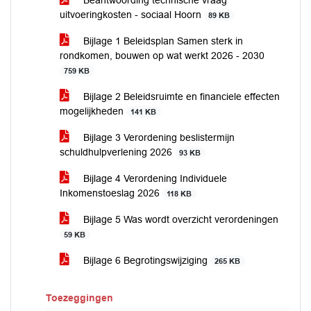
Beantwoording technische vraag
uitvoeringkosten - sociaal Hoorn
89 KB
Bijlage 1 Beleidsplan Samen sterk in
rondkomen, bouwen op wat werkt 2026 - 2030
759 KB
Bijlage 2 Beleidsruimte en financiele effecten
mogelijkheden
141 KB
Bijlage 3 Verordening beslistermijn
schuldhulpverlening 2026
93 KB
Bijlage 4 Verordening Individuele
Inkomenstoeslag 2026
118 KB
Bijlage 5 Was wordt overzicht verordeningen
59 KB
Bijlage 6 Begrotingswijziging
265 KB
Toezeggingen