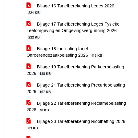
Bijlage 16 Tariefberekening Leges 2026
221 KB
Bijlage 17 Tariefberekening Leges Fysieke
Leefomgeving en Omgevingsvergunning 2026
222 KB
Bijlage 18 toelichting tarief
Onroerendezaakbelasting 2026
118 KB
Bijlage 19 Tariefberekening Parkeerbelasting
2026
138 KB
Bijlage 21 Tariefberekening Precariobelasting
2026
167 KB
Bijlage 22 Tariefberekening Reclamebelasting
2026
78 KB
Bijlage 23 Tariefberekening Rioolheffing 2026
83 KB