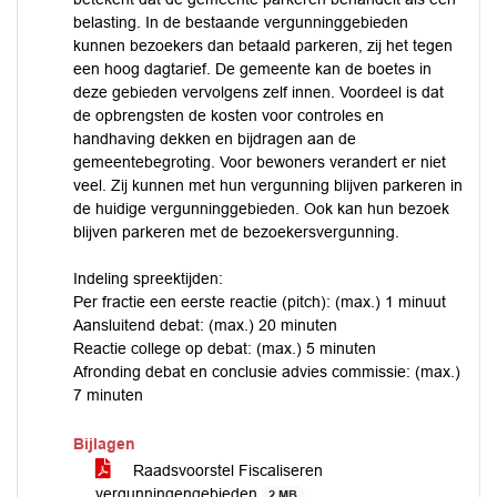
belasting. In de bestaande vergunninggebieden
kunnen bezoekers dan betaald parkeren, zij het tegen
een hoog dagtarief. De gemeente kan de boetes in
deze gebieden vervolgens zelf innen. Voordeel is dat
de opbrengsten de kosten voor controles en
handhaving dekken en bijdragen aan de
gemeentebegroting. Voor bewoners verandert er niet
veel. Zij kunnen met hun vergunning blijven parkeren in
de huidige vergunninggebieden. Ook kan hun bezoek
blijven parkeren met de bezoekersvergunning.
Indeling spreektijden:
Per fractie een eerste reactie (pitch): (max.) 1 minuut
Aansluitend debat: (max.) 20 minuten
Reactie college op debat: (max.) 5 minuten
Afronding debat en conclusie advies commissie: (max.)
7 minuten
Bijlagen
Raadsvoorstel Fiscaliseren
vergunningengebieden
2 MB