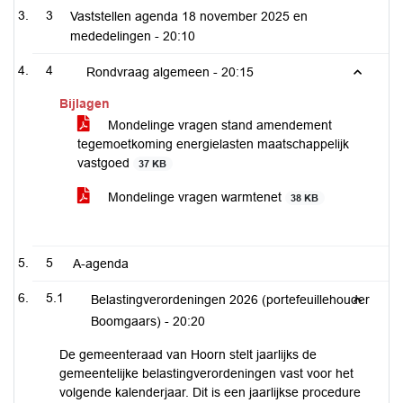
3
Vaststellen agenda 18 november 2025 en
mededelingen -
20:10
4
Rondvraag algemeen -
20:15
Bijlagen
Mondelinge vragen stand amendement
tegemoetkoming energielasten maatschappelijk
vastgoed
37 KB
Mondelinge vragen warmtenet
38 KB
5
A-agenda
5.1
Belastingverordeningen 2026 (portefeuillehouder
Boomgaars) -
20:20
De gemeenteraad van Hoorn stelt jaarlijks de
gemeentelijke belastingverordeningen vast voor het
volgende kalenderjaar. Dit is een jaarlijkse procedure