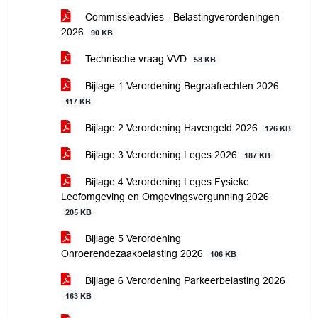
Commissieadvies - Belastingverordeningen
2026
90 KB
Technische vraag VVD
58 KB
Bijlage 1 Verordening Begraafrechten 2026
117 KB
Bijlage 2 Verordening Havengeld 2026
126 KB
Bijlage 3 Verordening Leges 2026
187 KB
Bijlage 4 Verordening Leges Fysieke
Leefomgeving en Omgevingsvergunning 2026
205 KB
Bijlage 5 Verordening
Onroerendezaakbelasting 2026
106 KB
Bijlage 6 Verordening Parkeerbelasting 2026
163 KB