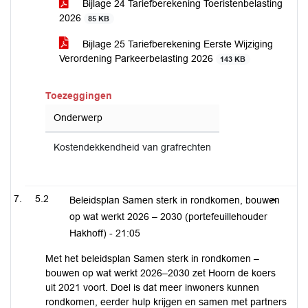
Bijlage 24 Tariefberekening Toeristenbelasting
2026
85 KB
Bijlage 25 Tariefberekening Eerste Wijziging
Verordening Parkeerbelasting 2026
143 KB
Toezeggingen
Onderwerp
Kostendekkendheid van grafrechten
5.2
Beleidsplan Samen sterk in rondkomen, bouwen
op wat werkt 2026 – 2030 (portefeuillehouder
Hakhoff) -
21:05
Met het beleidsplan Samen sterk in rondkomen –
bouwen op wat werkt 2026–2030 zet Hoorn de koers
uit 2021 voort. Doel is dat meer inwoners kunnen
rondkomen, eerder hulp krijgen en samen met partners