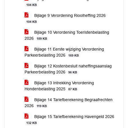
104 KB
Bijlage 9 Verordening Rioolheffing 2026
104 KB
Bijlage 10 Verordening Toeristenbelasting
2026
109 KB
Bijlage 11 Eerste wijziging Verordening
Parkeerbelasting 2026
169 KB
Bijlage 12 Kostenbesluit naheffingsaanslag
Parkeerbelasting 2026
96 KB
Bijlage 13 Intrekking Verordening
Hondenbelasting 2025
87 KB
Bijlage 14 Tariefberekening Begraafrechten
2026
119 KB
Bijlage 15 Tariefberekening Havengeld 2026
132 KB