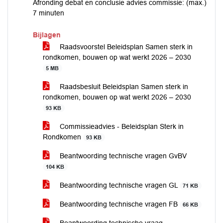
Afronding debat en conclusie advies commissie: (max.)
7 minuten
Bijlagen
Raadsvoorstel Beleidsplan Samen sterk in
rondkomen, bouwen op wat werkt 2026 – 2030
5 MB
Raadsbesluit Beleidsplan Samen sterk in
rondkomen, bouwen op wat werkt 2026 – 2030
93 KB
Commissieadvies - Beleidsplan Sterk in
Rondkomen
93 KB
Beantwoording technische vragen GvBV
104 KB
Beantwoording technische vragen GL
71 KB
Beantwoording technische vragen FB
66 KB