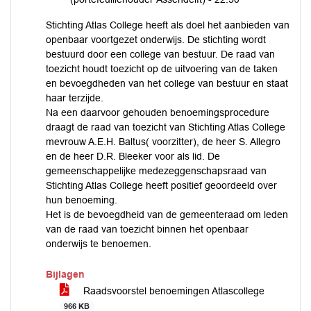
Stichting Atlas College heeft als doel het aanbieden van
openbaar voortgezet onderwijs. De stichting wordt
bestuurd door een college van bestuur. De raad van
toezicht houdt toezicht op de uitvoering van de taken
en bevoegdheden van het college van bestuur en staat
haar terzijde.
Na een daarvoor gehouden benoemingsprocedure
draagt de raad van toezicht van Stichting Atlas College
mevrouw A.E.H. Baltus( voorzitter), de heer S. Allegro
en de heer D.R. Bleeker voor als lid. De
gemeenschappelijke medezeggenschapsraad van
Stichting Atlas College heeft positief geoordeeld over
hun benoeming.
Het is de bevoegdheid van de gemeenteraad om leden
van de raad van toezicht binnen het openbaar
onderwijs te benoemen.
Bijlagen
Raadsvoorstel benoemingen Atlascollege
966 KB