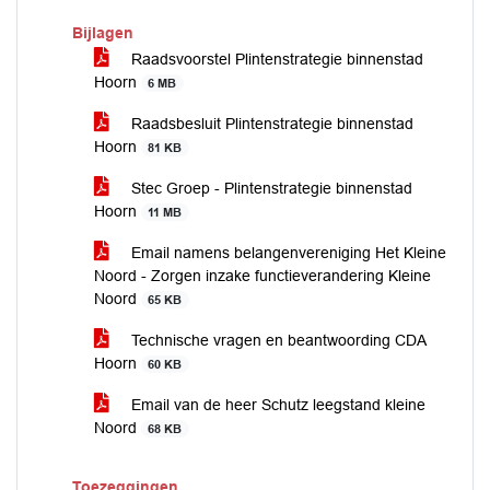
Bijlagen
Raadsvoorstel Plintenstrategie binnenstad
Hoorn
6 MB
Raadsbesluit Plintenstrategie binnenstad
Hoorn
81 KB
Stec Groep - Plintenstrategie binnenstad
Hoorn
11 MB
Email namens belangenvereniging Het Kleine
Noord - Zorgen inzake functieverandering Kleine
Noord
65 KB
Technische vragen en beantwoording CDA
Hoorn
60 KB
Email van de heer Schutz leegstand kleine
Noord
68 KB
Toezeggingen