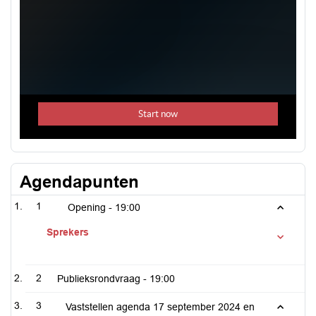
Agendapunten
1
Opening -
19:00
Sprekers
2
Publieksrondvraag -
19:00
3
Vaststellen agenda 17 september 2024 en