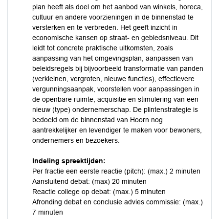
plan heeft als doel om het aanbod van winkels, horeca,
cultuur en andere voorzieningen in de binnenstad te
versterken en te verbreden. Het geeft inzicht in
economische kansen op straat- en gebiedsniveau. Dit
leidt tot concrete praktische uitkomsten, zoals
aanpassing van het omgevingsplan, aanpassen van
beleidsregels bij bijvoorbeeld transformatie van panden
(verkleinen, vergroten, nieuwe functies), effectievere
vergunningsaanpak, voorstellen voor aanpassingen in
de openbare ruimte, acquisitie en stimulering van een
nieuw (type) ondernemerschap. De plintenstrategie is
bedoeld om de binnenstad van Hoorn nog
aantrekkelijker en levendiger te maken voor bewoners,
ondernemers en bezoekers.
Indeling spreektijden:
Per fractie een eerste reactie (pitch): (max.) 2 minuten
Aansluitend debat: (max) 20 minuten
Reactie college op debat: (max.) 5 minuten
Afronding debat en conclusie advies commissie: (max.)
7 minuten