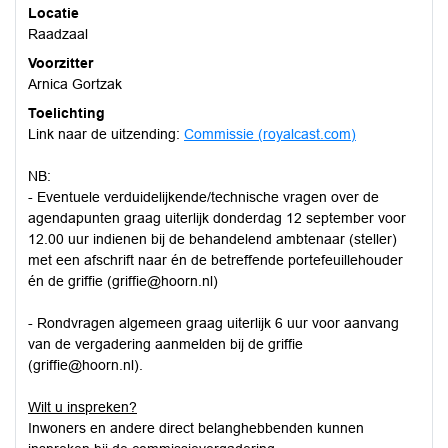
Locatie
Raadzaal
Voorzitter
Arnica Gortzak
Toelichting
Link naar de uitzending:
Commissie (royalcast.com)
NB:
- Eventuele verduidelijkende/technische vragen over de
agendapunten graag uiterlijk donderdag 12 september voor
12.00 uur indienen bij de behandelend ambtenaar (steller)
met een afschrift naar én de betreffende portefeuillehouder
én de griffie (griffie@hoorn.nl)
- Rondvragen algemeen graag uiterlijk 6 uur voor aanvang
van de vergadering aanmelden bij de griffie
(griffie@hoorn.nl).
Wilt u inspreken?
Inwoners en andere direct belanghebbenden kunnen