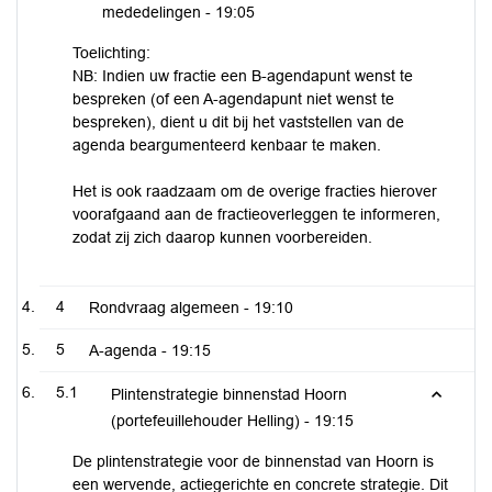
mededelingen -
19:05
Toelichting:
NB: Indien uw fractie een B-agendapunt wenst te
bespreken (of een A-agendapunt niet wenst te
bespreken), dient u dit bij het vaststellen van de
agenda beargumenteerd kenbaar te maken.
Het is ook raadzaam om de overige fracties hierover
voorafgaand aan de fractieoverleggen te informeren,
zodat zij zich daarop kunnen voorbereiden.
4
Rondvraag algemeen -
19:10
5
A-agenda -
19:15
5.1
Plintenstrategie binnenstad Hoorn
(portefeuillehouder Helling) -
19:15
De plintenstrategie voor de binnenstad van Hoorn is
een wervende, actiegerichte en concrete strategie. Dit