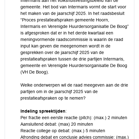
Intermaris aan het volkshuisvestingsbeleid van de
gemeente. Het bod van Intermaris vormt de start voor
het maken van de jaarschijf 2025. In het raadsbesluit
“Proces prestatieafspraken gemeente Hoorn,
Intermaris en Verenigde Huurdersorganisatie De Boog”
is afgesproken dat er in het derde kwartaal een
meningvormende raadscommissie is waarin de raad
input kan geven die meegenomen wordt in de
gesprekken over de jaarschijf 2025 van de
prestatieafspraken tussen de drie partijen Intermaris,
gemeente en Verenigde Huurdersorganisatie De Boog
(VH De Boog).
Welke onderwerpen wil de raad meegeven aan de drie
partijen om in de jaarschijf 2025 van de
prestatieafspraken op te nemen?
Indeling spreektijden
:
Per fractie een eerste reactie (pitch): (max.) 2 minuten
Aansluitend debat: (max) 20 minuten
Reactie college op debat: (max.) 5 minuten
Afronding debat en conclusie advies commissie: (max.)