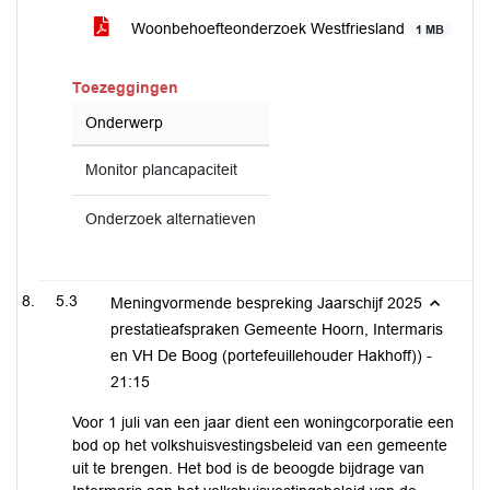
Woonbehoefteonderzoek Westfriesland
1 MB
Toezeggingen
Onderwerp
Monitor plancapaciteit
Onderzoek alternatieven
5.3
Meningvormende bespreking Jaarschijf 2025
prestatieafspraken Gemeente Hoorn, Intermaris
en VH De Boog (portefeuillehouder Hakhoff)) -
21:15
Voor 1 juli van een jaar dient een woningcorporatie een
bod op het volkshuisvestingsbeleid van een gemeente
uit te brengen. Het bod is de beoogde bijdrage van