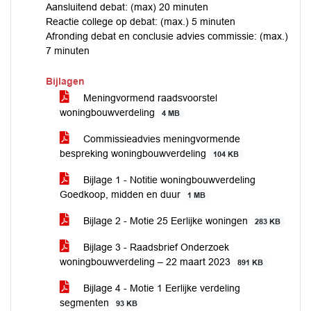
Aansluitend debat: (max) 20 minuten
Reactie college op debat: (max.) 5 minuten
Afronding debat en conclusie advies commissie: (max.)
7 minuten
Bijlagen
Meningvormend raadsvoorstel
woningbouwverdeling
4 MB
Commissieadvies meningvormende
bespreking woningbouwverdeling
104 KB
Bijlage 1 - Notitie woningbouwverdeling
Goedkoop, midden en duur
1 MB
Bijlage 2 - Motie 25 Eerlijke woningen
283 KB
Bijlage 3 - Raadsbrief Onderzoek
woningbouwverdeling – 22 maart 2023
891 KB
Bijlage 4 - Motie 1 Eerlijke verdeling
segmenten
93 KB