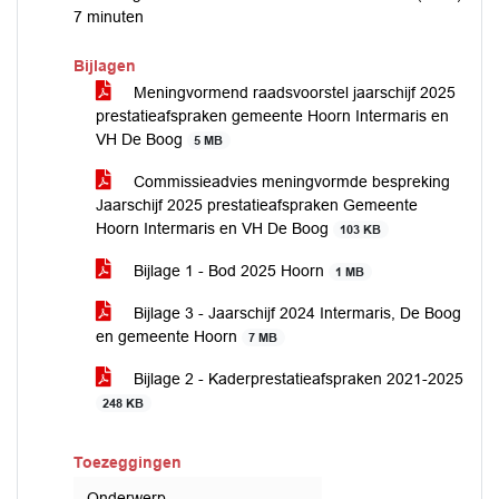
7 minuten
Bijlagen
Meningvormend raadsvoorstel jaarschijf 2025
prestatieafspraken gemeente Hoorn Intermaris en
VH De Boog
5 MB
Commissieadvies meningvormde bespreking
Jaarschijf 2025 prestatieafspraken Gemeente
Hoorn Intermaris en VH De Boog
103 KB
Bijlage 1 - Bod 2025 Hoorn
1 MB
Bijlage 3 - Jaarschijf 2024 Intermaris, De Boog
en gemeente Hoorn
7 MB
Bijlage 2 - Kaderprestatieafspraken 2021-2025
248 KB
Toezeggingen
Onderwerp